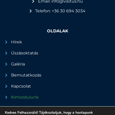
Email: info@visitus.hu
Telefon: +36 30 694 3034
OLDALAK
Hírek
Úszásoktatás
Galéria
Bemutatkozás
Kapcsolat
Kimozdulunk
Dokumentumok
Kedves Felhasználó! Tájékoztatjuk, hogy a honlapunk