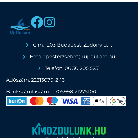
Cím: 1203 Budapest, Zodony u. 1.
Email: pesterzsebet@uj-hullam.hu
Telefon: 06 30 205 5251
Adószám: 22313070-2-13
Bankszámlaszám: 11705998-21275100