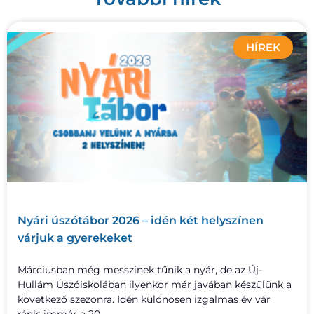
HÍREK
Nyári úszótábor 2026 – idén két helyszínen
várjuk a gyerekeket
Márciusban még messzinek tűnik a nyár, de az Új-
Hullám Úszóiskolában ilyenkor már javában készülünk a
következő szezonra. Idén különösen izgalmas év vár