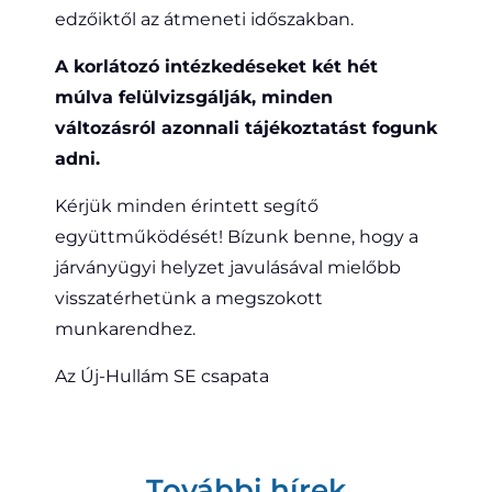
edzőiktől az átmeneti időszakban.
A korlátozó intézkedéseket két hét
múlva felülvizsgálják, minden
változásról azonnali tájékoztatást fogunk
adni.
Kérjük minden érintett segítő
együttműködését! Bízunk benne, hogy a
járványügyi helyzet javulásával mielőbb
visszatérhetünk a megszokott
munkarendhez.
Az Új-Hullám SE csapata
További hírek