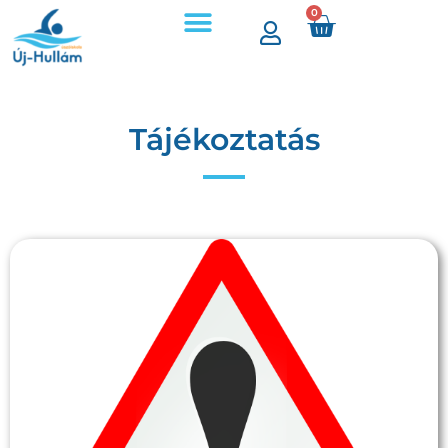
0
Tájékoztatás