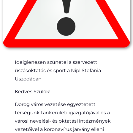
Ideiglenesen szünetel a szervezett
úszásoktatás és sport a Nipl Stefánia
Uszodában
Kedves Szülők!
Dorog város vezetése egyeztetett
térségünk tankerületi igazgatójával és a
városi nevelési- és oktatási intézmények
vezetőivel a koronavírus járvány elleni