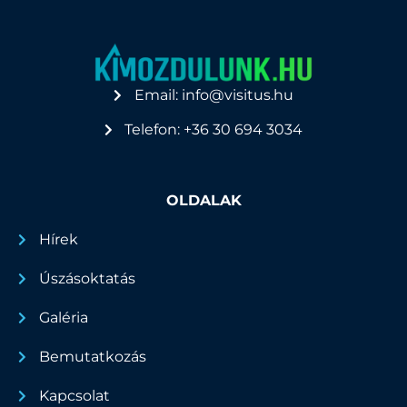
Email: info@visitus.hu
Telefon: +36 30 694 3034
OLDALAK
Hírek
Úszásoktatás
Galéria
Bemutatkozás
Kapcsolat