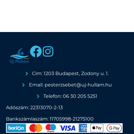
Cím: 1203 Budapest, Zodony u. 1.
Email: pesterzsebet@uj-hullam.hu
Telefon: 06 30 205 5251
Adószám: 22313070-2-13
Bankszámlaszám: 11705998-21275100