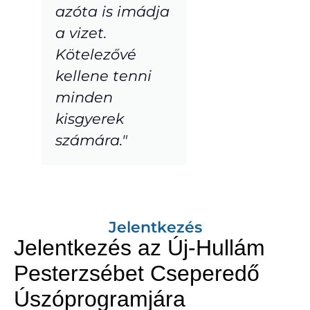
azóta is imádja
a vizet.
Kötelezővé
kellene tenni
minden
kisgyerek
számára."
Jelentkezés