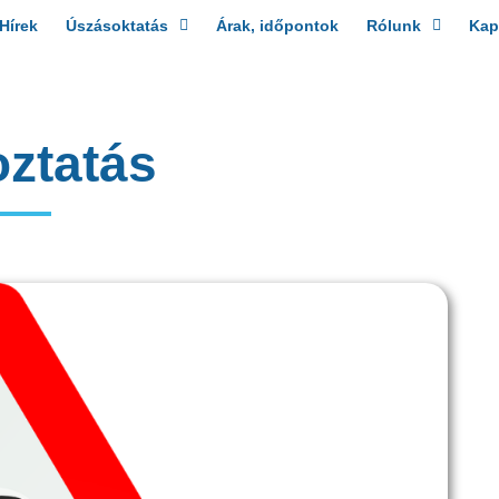
Hírek
Úszásoktatás
Árak, időpontok
Rólunk
Kap
oztatás