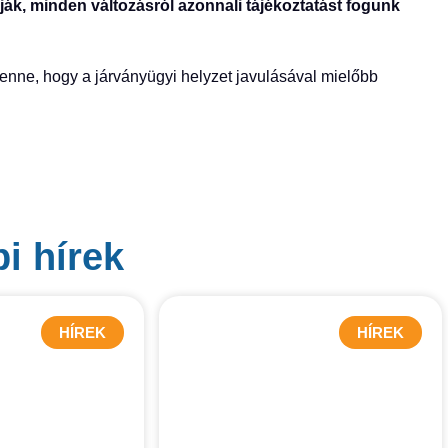
lják, minden változásról azonnali tájékoztatást fogunk
benne, hogy a járványügyi helyzet javulásával mielőbb
i hírek
HÍREK
HÍREK