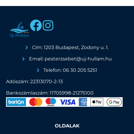
Cím: 1203 Budapest, Zodony u. 1.
Email: pesterzsebet@uj-hullam.hu
Telefon: 06 30 205 5251
Adószám: 22313070-2-13
Bankszámlaszám: 11705998-21275100
OLDALAK