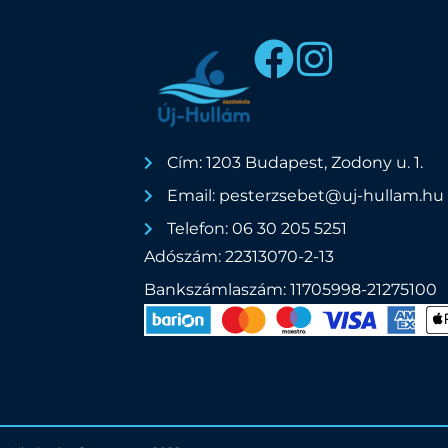
Cím: 1203 Budapest, Zodony u. 1.
Email: pesterzsebet@uj-hullam.hu
Telefon: 06 30 205 5251
Adószám: 22313070-2-13
Bankszámlaszám: 11705998-21275100