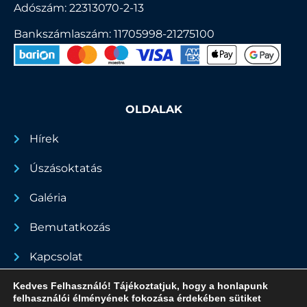
Adószám: 22313070-2-13
Bankszámlaszám: 11705998-21275100
OLDALAK
Hírek
Úszásoktatás
Galéria
Bemutatkozás
Kapcsolat
Dokumentumok
Kedves Felhasználó! Tájékoztatjuk, hogy a honlapunk
felhasználói élményének fokozása érdekében sütiket