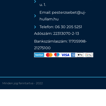
u. 1.
Email: pesterzsebet@uj-
hullam.hu
Telefon: 06 30 205 5251
Adószám: 22313070-2-13
Bankszámlaszám: 11705998-
21275100
Minden jog fenntartva - 2022