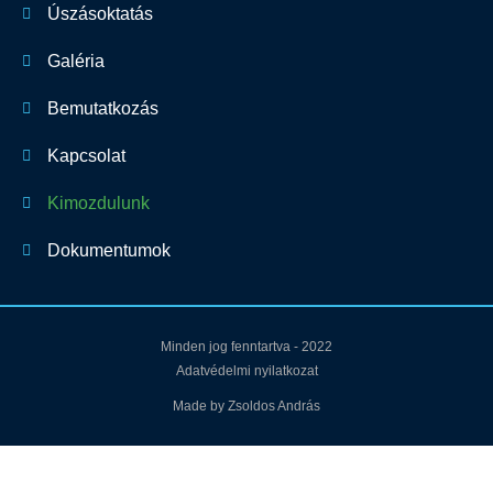
Úszásoktatás
Galéria
Bemutatkozás
Kapcsolat
Kimozdulunk
Dokumentumok
Minden jog fenntartva - 2022
Adatvédelmi nyilatkozat
Made by Zsoldos András