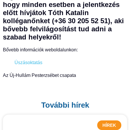
hogy minden esetben a jelentkezés
előtt hívjátok Tóth Katalin
kolléganőnket (+36 30 205 52 51), aki
bővebb felvilágosítást tud adni a
szabad helyekről!
Bővebb információk weboldalunkon:
Úszásoktatás
Az Új-Hullám Pesterzsébet csapata
További hírek
HÍREK