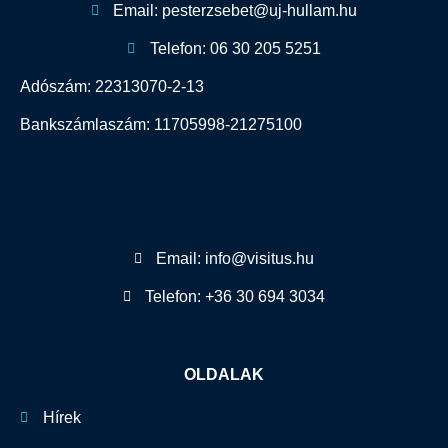
Email: pesterzsebet@uj-hullam.hu
Telefon: 06 30 205 5251
Adószám: 22313070-2-13
Bankszámlaszám: 11705998-21275100
Email: info@visitus.hu
Telefon: +36 30 694 3034
OLDALAK
Hírek