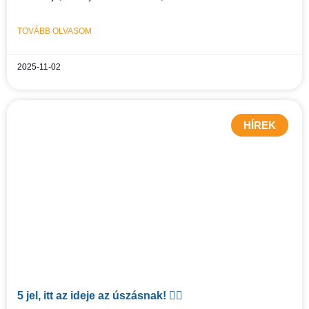
TOVÁBB OLVASOM
2025-11-02
HÍREK
5 jel, itt az ideje az úszásnak! 🏊‍♀️