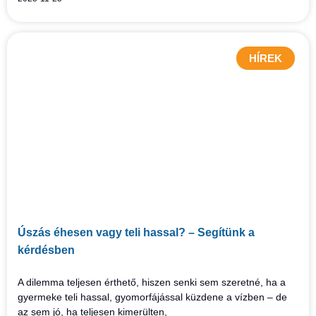
HÍREK
Úszás éhesen vagy teli hassal? – Segítünk a
kérdésben
A dilemma teljesen érthető, hiszen senki sem szeretné, ha a
gyermeke teli hassal, gyomorfájással küzdene a vízben – de
az sem jó, ha teljesen kimerülten,