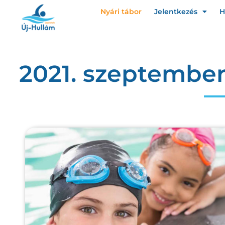
Nyári tábor
Jelentkezés
H
2021. szeptember