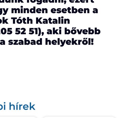
gy minden esetben a
ok Tóth Katalin
05 52 51), aki bővebb
 a szabad helyekről!
i hírek