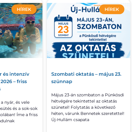
HÍREK
HÍREK
 és intenzív
Szombati oktatás – május 23.
026 – friss
szünnap
s
Május 23-án szombaton a Pünkösdi
hétvégére tekintettel az oktatás
 a nyár, és vele
szünetel! Folytatás a következő
psütés és a sok-sok
héten, várunk Bennetek szeretettel!
olában! Íme a friss
Új-Hullám csapata
ndulnak