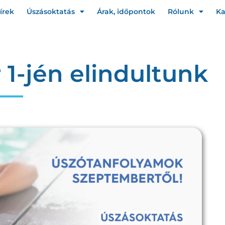
írek
Úszásoktatás
Árak, időpontok
Rólunk
Ka
 1-jén elindultunk