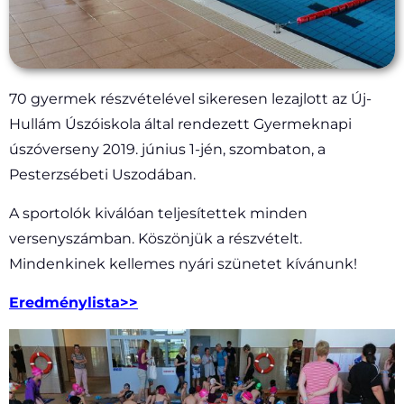
70 gyermek részvételével sikeresen lezajlott az Új-
Hullám Úszóiskola által rendezett Gyermeknapi
úszóverseny 2019. június 1-jén, szombaton, a
Pesterzsébeti Uszodában.
A sportolók kiválóan teljesítettek minden
versenyszámban. Köszönjük a részvételt.
Mindenkinek kellemes nyári szünetet kívánunk!
Eredménylista>>