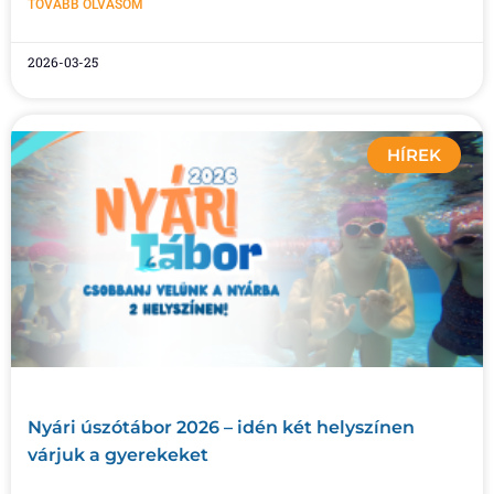
TOVÁBB OLVASOM
2026-03-25
HÍREK
Nyári úszótábor 2026 – idén két helyszínen
várjuk a gyerekeket