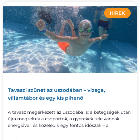
HÍREK
Tavaszi szünet az uszodában – vizsga,
villámtábor és egy kis pihenő
A tavasz megérkezett az uszodába is: a betegségek után
újra megteltek a csoportok, a gyerekek tele vannak
energiával, és közeledik egy fontos időszak – a