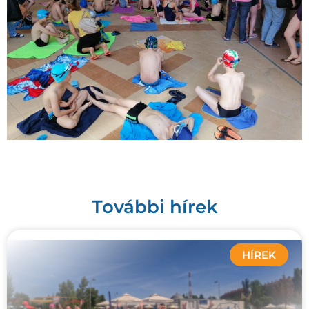
További hírek
HÍREK