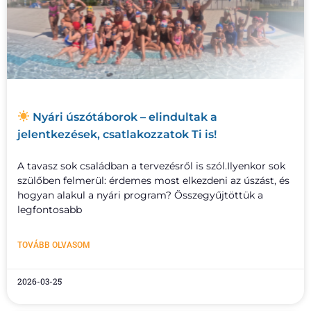
Nyári úszótáborok – elindultak a
jelentkezések, csatlakozzatok Ti is!
A tavasz sok családban a tervezésről is szól.Ilyenkor sok
szülőben felmerül: érdemes most elkezdeni az úszást, és
hogyan alakul a nyári program? Összegyűjtöttük a
legfontosabb
TOVÁBB OLVASOM
2026-03-25