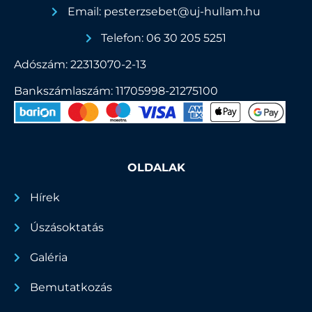
Email: pesterzsebet@uj-hullam.hu
Telefon: 06 30 205 5251
Adószám: 22313070-2-13
Bankszámlaszám: 11705998-21275100
OLDALAK
Hírek
Úszásoktatás
Galéria
Bemutatkozás