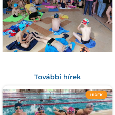
További hírek
HÍREK