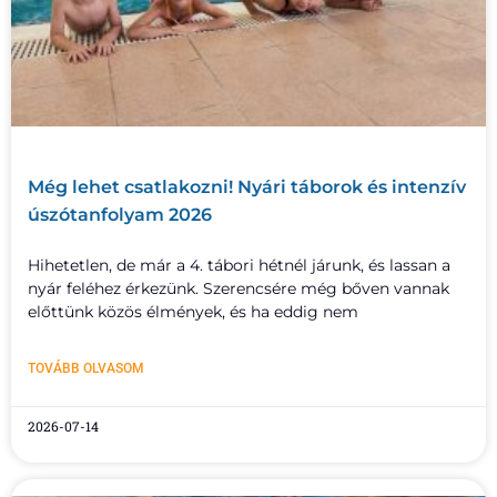
Még lehet csatlakozni! Nyári táborok és intenzív
úszótanfolyam 2026
Hihetetlen, de már a 4. tábori hétnél járunk, és lassan a
nyár feléhez érkezünk. Szerencsére még bőven vannak
előttünk közös élmények, és ha eddig nem
TOVÁBB OLVASOM
2026-07-14