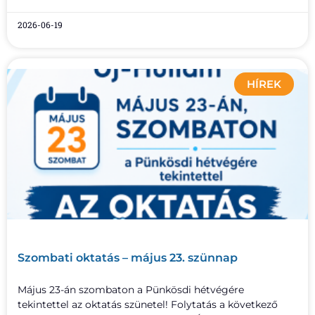
2026-06-19
HÍREK
Szombati oktatás – május 23. szünnap
Május 23-án szombaton a Pünkösdi hétvégére
tekintettel az oktatás szünetel! Folytatás a következő