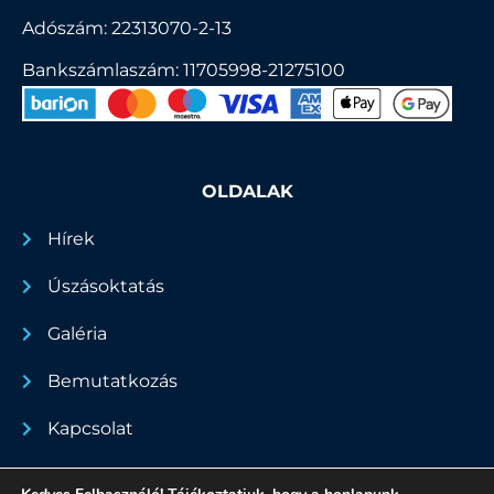
Adószám: 22313070-2-13
Bankszámlaszám: 11705998-21275100
OLDALAK
Hírek
Úszásoktatás
Galéria
Bemutatkozás
Kapcsolat
Dokumentumok