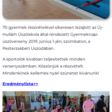
70 gyermek részvételével sikeresen lezajlott az Új-
Hullám Úszóiskola által rendezett Gyermeknapi
úszóverseny 2019. június 1-jén, szombaton, a
Pesterzsébeti Uszodában.
A sportolók kiválóan teljesítettek minden
versenyszámban. Köszönjük a részvételt.
Mindenkinek kellemes nyári szünetet kívánunk!
Eredménylista>>