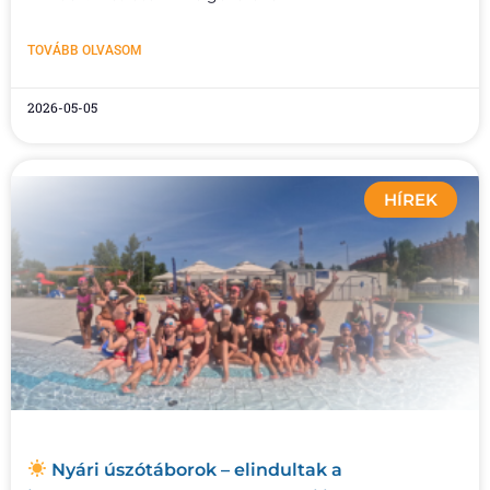
TOVÁBB OLVASOM
2026-05-05
HÍREK
Nyári úszótáborok – elindultak a