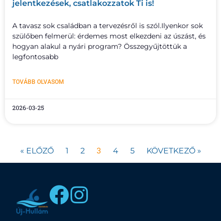
jelentkezések, csatlakozzatok Ti is!
A tavasz sok családban a tervezésről is szól.Ilyenkor sok
szülőben felmerül: érdemes most elkezdeni az úszást, és
hogyan alakul a nyári program? Összegyűjtöttük a
legfontosabb
TOVÁBB OLVASOM
2026-03-25
3
« ELŐZŐ
1
2
4
5
KÖVETKEZŐ »