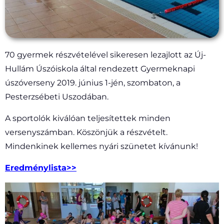
70 gyermek részvételével sikeresen lezajlott az Új-
Hullám Úszóiskola által rendezett Gyermeknapi
úszóverseny 2019. június 1-jén, szombaton, a
Pesterzsébeti Uszodában.
A sportolók kiválóan teljesítettek minden
versenyszámban. Köszönjük a részvételt.
Mindenkinek kellemes nyári szünetet kívánunk!
Eredménylista>>