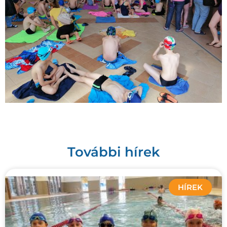
További hírek
HÍREK