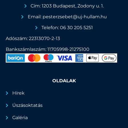
Cím: 1203 Budapest, Zodony u. 1.
Email: pesterzsebet@uj-hullam.hu
Telefon: 06 30 205 5251
Adószám: 22313070-2-13
Bankszámlaszám: 11705998-21275100
OLDALAK
Hírek
Úszásoktatás
Galéria