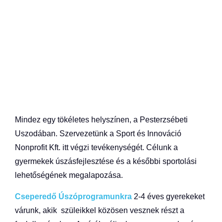
Mindez egy tökéletes helyszínen, a Pesterzsébeti
Uszodában. Szervezetünk a Sport és Innováció
Nonprofit Kft. itt végzi tevékenységét. Célunk a
gyermekek úszásfejlesztése és a későbbi sportolási
lehetőségének megalapozása.
Cseperedő Úszóprogramunkra
2-4 éves gyerekeket
várunk, akik szüleikkel közösen vesznek részt a