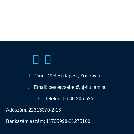
Cím: 1203 Budapest, Zodony u. 1.
Email: pesterzsebet@uj-hullam.hu
Telefon: 06 30 205 5251
Adószám: 22313070-2-13
Bankszámlaszám: 11705998-21275100