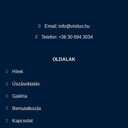
Email: info@visitus.hu
Telefon: +36 30 694 3034
OLDALAK
Hírek
Úszásoktatás
Galéria
Bemutatkozás
Kapcsolat