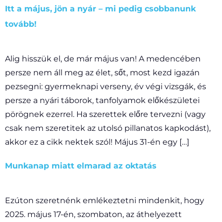
Itt a május, jön a nyár – mi pedig csobbanunk
tovább!
Alig hisszük el, de már május van! A medencében
persze nem áll meg az élet, sőt, most kezd igazán
pezsegni: gyermeknapi verseny, év végi vizsgák, és
persze a nyári táborok, tanfolyamok előkészületei
pörögnek ezerrel. Ha szerettek előre tervezni (vagy
csak nem szeretitek az utolsó pillanatos kapkodást),
akkor ez a cikk nektek szól! Május 31-én egy […]
Munkanap miatt elmarad az oktatás
Ezúton szeretnénk emlékeztetni mindenkit, hogy
2025. május 17-én, szombaton, az áthelyezett