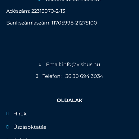
Adószám: 22313070-2-13
Bankszámlaszám: 11705998-21275100
Email: info@visitus.hu
Telefon: +36 30 694 3034
OLDALAK
Hírek
Úszásoktatás