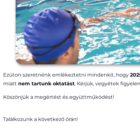
Ezúton szeretnénk emlékeztetni mindenkit, hogy
202
miatt
nem tartunk oktatást
. Kérjük, vegyétek figyele
Köszönjük a megértést és együttműködést!
Találkozunk a következő órán!