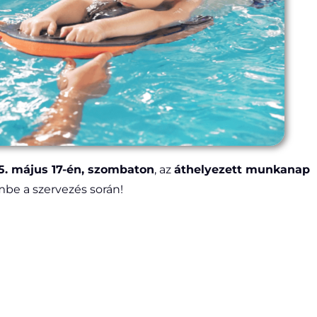
5. május 17-én, szombaton
, az
áthelyezett munkanap
mbe a szervezés során!