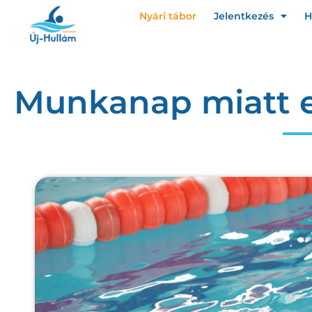
Nyári tábor
Jelentkezés
H
Munkanap miatt e