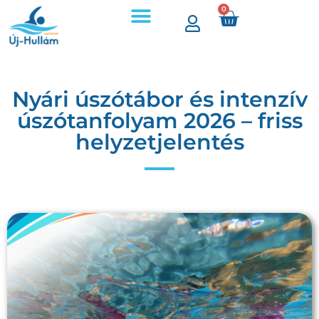
0
Nyári úszótábor és intenzív
úszótanfolyam 2026 – friss
helyzetjelentés