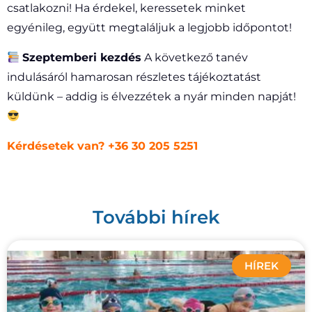
csatlakozni! Ha érdekel, keressetek minket
egyénileg, együtt megtaláljuk a legjobb időpontot!
Szeptemberi kezdés
A következő tanév
indulásáról hamarosan részletes tájékoztatást
küldünk – addig is élvezzétek a nyár minden napját!
Kérdésetek van? +36 30 205 5251
További hírek
HÍREK