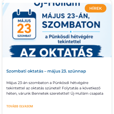
HÍREK
Szombati oktatás – május 23. szünnap
Május 23-án szombaton a Pünkösdi hétvégére
tekintettel az oktatás szünetel! Folytatás a következő
héten, várunk Bennetek szeretettel! Új-Hullám csapata
TOVÁBB OLVASOM