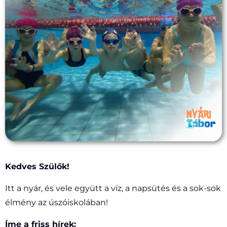
Kedves Szülők!
Itt a nyár, és vele együtt a víz, a napsütés és a sok-sok
élmény az úszóiskolában!
Íme a friss hírek: