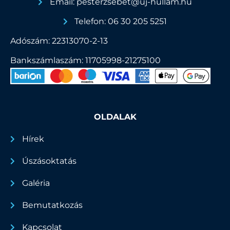
Email: pesterzsebet@uj-hullam.hu
Telefon: 06 30 205 5251
Adószám: 22313070-2-13
Bankszámlaszám: 11705998-21275100
OLDALAK
Hírek
Úszásoktatás
Galéria
Bemutatkozás
Kapcsolat