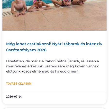
Még lehet csatlakozni! Nyári táborok és intenzív
úszótanfolyam 2026
Hihetetlen, de már a 4. tábori hétnél járunk, és lassan a
nyár feléhez érkezünk. Szerencsére még bőven vannak
előttünk közös élmények, és ha eddig nem
TOVÁBB OLVASOM
2026-07-14