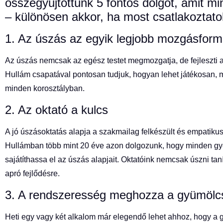
összegyűjtöttünk 5 fontos dolgot, amit m
– különösen akkor, ha most csatlakoztat
1. Az úszás az egyik legjobb mozgásfor
Az úszás nemcsak az egész testet megmozgatja, de fejleszti az
Hullám csapatával pontosan tudjuk, hogyan lehet játékosan,
minden korosztályban.
2. Az oktató a kulcs
A jó úszásoktatás alapja a szakmailag felkészült és empatikus 
Hullámban több mint 20 éve azon dolgozunk, hogy minden gye
sajátíthassa el az úszás alapjait. Oktatóink nemcsak úszni ta
apró fejlődésre.
3. A rendszeresség meghozza a gyümölc
Heti egy vagy két alkalom már elegendő lehet ahhoz, hogy a 