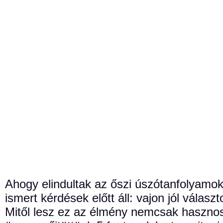
Ahogy elindultak az őszi úszótanfolyamok 
ismert kérdések előtt áll: vajon jól vál
Mitől lesz ez az élmény nemcsak hasznos