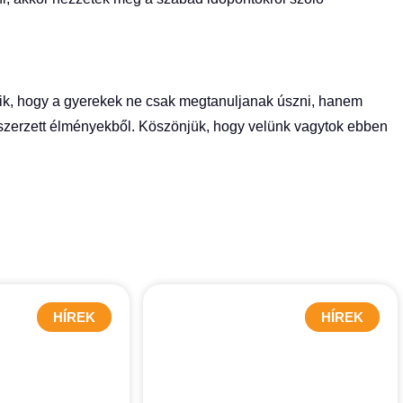
ik, hogy a gyerekek ne csak megtanuljanak úszni, hanem
szerzett élményekből. Köszönjük, hogy velünk vagytok ebben
HÍREK
HÍREK