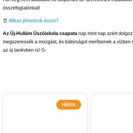
összefoglalónkat!
⏰
Mikor jöhetünk úszni?
Az Új-Hullám Úszóiskola csapata
nap mint nap azért dolgoz
megszeressék a mozgást, és bátorságot merítsenek a vízben 
az új tanévben is! 💦
HÍREK