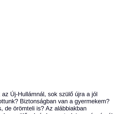
az Új-Hullámnál, sok szülő újra a jól
asztottunk? Biztonságban van a gyermekem?
, de örömteli is? Az alábbiakban