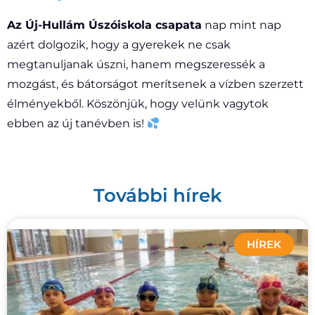
Az Új-Hullám Úszóiskola csapata
nap mint nap
azért dolgozik, hogy a gyerekek ne csak
megtanuljanak úszni, hanem megszeressék a
mozgást, és bátorságot merítsenek a vízben szerzett
élményekből. Köszönjük, hogy velünk vagytok
ebben az új tanévben is!
További hírek
HÍREK