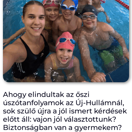
Ahogy elindultak az őszi
úszótanfolyamok az Új-Hullámnál,
sok szülő újra a jól ismert kérdések
előtt áll: vajon jól választottunk?
Biztonságban van a gyermekem?