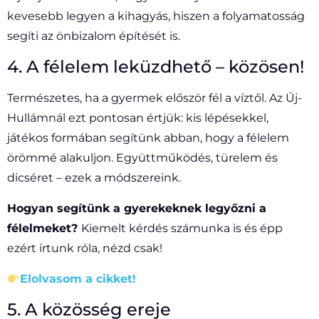
kevesebb legyen a kihagyás, hiszen a folyamatosság
segíti az önbizalom építését is.
4. A félelem leküzdhető – közösen!
Természetes, ha a gyermek először fél a víztől. Az Új-
Hullámnál ezt pontosan értjük: kis lépésekkel,
játékos formában segítünk abban, hogy a félelem
örömmé alakuljon. Együttműködés, türelem és
dicséret – ezek a módszereink.
Hogyan segítünk a gyerekeknek legyőzni a
félelmeket?
Kiemelt kérdés számunka is és épp
ezért írtunk róla, nézd csak!
Elolvasom a cikket!
5. A közösség ereje