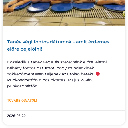
Tanév végi fontos dátumok – amit érdemes
előre bejelölni!
Közeledik a tanév vége, és szeretnénk előre jelezni
néhány fontos dátumot, hogy mindenkinek
zökkenőmentesen teljenek az utolsó hetek!
Pünkösdhétfőn nincs oktatás! Május 26-án,
pünkösdhétfőn
TOVÁBB OLVASOM
2026-05-20