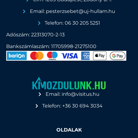
Email: pesterzsebet@uj-hullam.hu
Telefon: 06 30 205 5251
Adószám: 22313070-2-13
Bankszámlaszám: 11705998-21275100
Email: info@visitus.hu
Telefon: +36 30 694 3034
OLDALAK