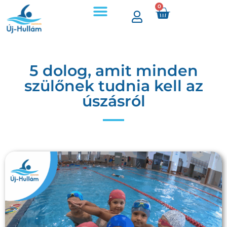
0
5 dolog, amit minden
szülőnek tudnia kell az
úszásról