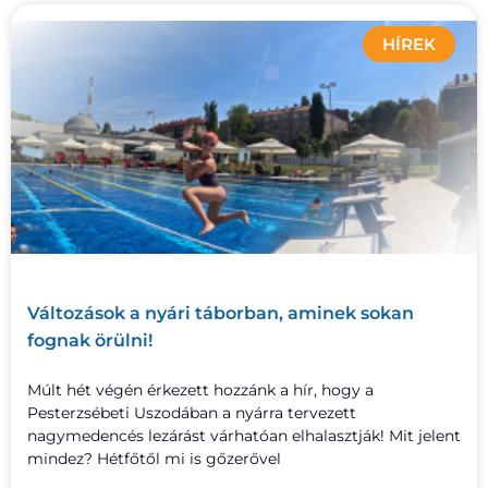
HÍREK
Változások a nyári táborban, aminek sokan
fognak örülni!
Múlt hét végén érkezett hozzánk a hír, hogy a
Pesterzsébeti Uszodában a nyárra tervezett
nagymedencés lezárást várhatóan elhalasztják! Mit jelent
mindez? Hétfőtől mi is gőzerővel