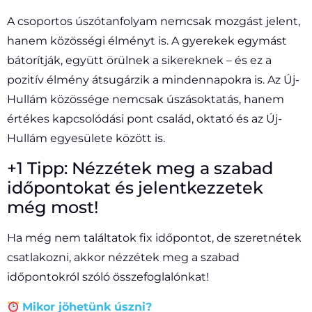
A csoportos úszótanfolyam nemcsak mozgást jelent,
hanem közösségi élményt is. A gyerekek egymást
bátorítják, együtt örülnek a sikereknek – és ez a
pozitív élmény átsugárzik a mindennapokra is. Az Új-
Hullám közössége nemcsak úszásoktatás, hanem
értékes kapcsolódási pont család, oktató és az Új-
Hullám egyesülete között is.
+1 Tipp: Nézzétek meg a szabad
időpontokat és jelentkezzetek
még most!
Ha még nem találtatok fix időpontot, de szeretnétek
csatlakozni, akkor nézzétek meg a szabad
időpontokról szóló összefoglalónkat!
Mikor jöhetünk úszni?