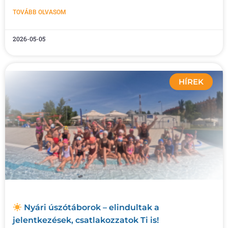
TOVÁBB OLVASOM
2026-05-05
HÍREK
Nyári úszótáborok – elindultak a
jelentkezések, csatlakozzatok Ti is!