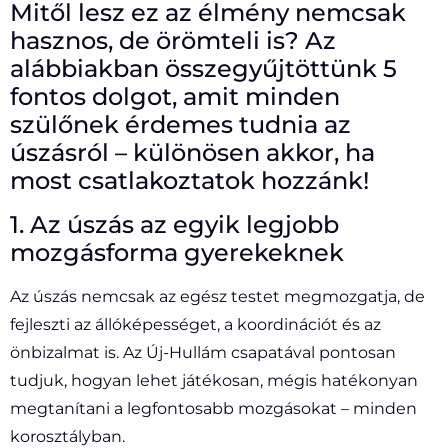
Mitől lesz ez az élmény nemcsak
hasznos, de örömteli is? Az
alábbiakban összegyűjtöttünk 5
fontos dolgot, amit minden
szülőnek érdemes tudnia az
úszásról – különösen akkor, ha
most csatlakoztatok hozzánk!
1. Az úszás az egyik legjobb
mozgásforma gyerekeknek
Az úszás nemcsak az egész testet megmozgatja, de
fejleszti az állóképességet, a koordinációt és az
önbizalmat is. Az Új-Hullám csapatával pontosan
tudjuk, hogyan lehet játékosan, mégis hatékonyan
megtanítani a legfontosabb mozgásokat – minden
korosztályban.