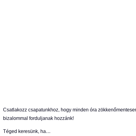
Csatlakozz csapatunkhoz, hogy minden óra zökkenőmentesen 
bizalommal forduljanak hozzánk!
Téged keresünk, ha…