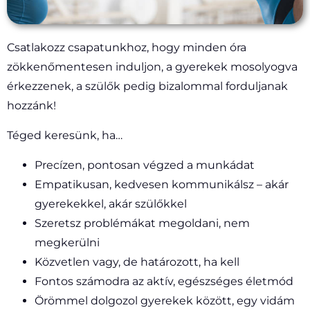
Csatlakozz csapatunkhoz, hogy minden óra
zökkenőmentesen induljon, a gyerekek mosolyogva
érkezzenek, a szülők pedig bizalommal forduljanak
hozzánk!
Téged keresünk, ha…
Precízen, pontosan végzed a munkádat
Empatikusan, kedvesen kommunikálsz – akár
gyerekekkel, akár szülőkkel
Szeretsz problémákat megoldani, nem
megkerülni
Közvetlen vagy, de határozott, ha kell
Fontos számodra az aktív, egészséges életmód
Örömmel dolgozol gyerekek között, egy vidám