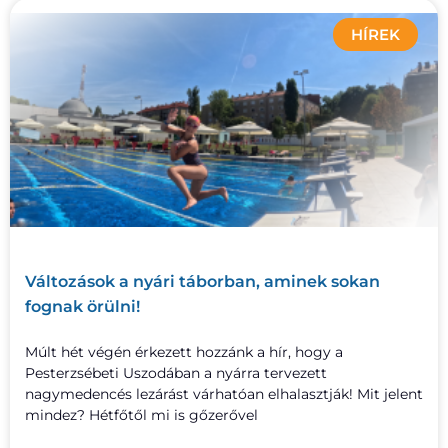
HÍREK
Változások a nyári táborban, aminek sokan
fognak örülni!
Múlt hét végén érkezett hozzánk a hír, hogy a
Pesterzsébeti Uszodában a nyárra tervezett
nagymedencés lezárást várhatóan elhalasztják! Mit jelent
mindez? Hétfőtől mi is gőzerővel