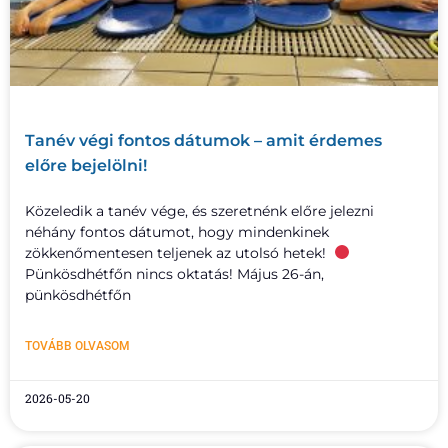
Tanév végi fontos dátumok – amit érdemes
előre bejelölni!
Közeledik a tanév vége, és szeretnénk előre jelezni
néhány fontos dátumot, hogy mindenkinek
zökkenőmentesen teljenek az utolsó hetek!
Pünkösdhétfőn nincs oktatás! Május 26-án,
pünkösdhétfőn
TOVÁBB OLVASOM
2026-05-20