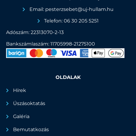
Email: pesterzsebet@uj-hullam.hu
Telefon: 06 30 205 5251
Adószám: 22313070-2-13
Bankszámlaszám: 11705998-21275100
OLDALAK
Hírek
Úszásoktatás
Galéria
Bemutatkozás