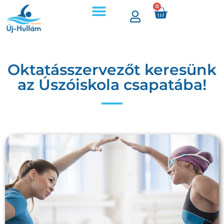
0
Oktatásszervezőt keresünk
az Úszóiskola csapatába!