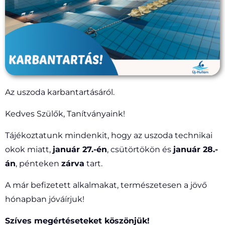
Az uszoda karbantartásáról.
Kedves Szülők, Tanítványaink!
Tájékoztatunk mindenkit, hogy az uszoda technikai
okok miatt,
január 27.-én
, csütörtökön és
január 28.-
án
, pénteken
zárva
tart.
A már befizetett alkalmakat, természetesen a jövő
hónapban jóváírjuk!
Szíves megértéseteket köszönjük!