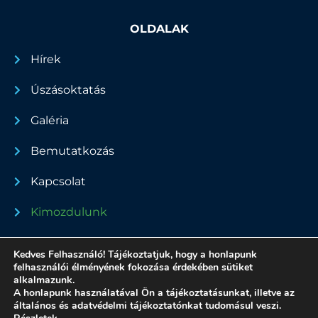
OLDALAK
Hírek
Úszásoktatás
Galéria
Bemutatkozás
Kapcsolat
Kimozdulunk
Dokumentumok
Kedves Felhasználó! Tájékoztatjuk, hogy a honlapunk
felhasználói élményének fokozása érdekében sütiket
alkalmazunk.
A honlapunk használatával Ön a tájékoztatásunkat, illetve az
általános és adatvédelmi tájékoztatónkat tudomásul veszi.
Minden jog fenntartva - 2022