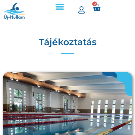
0
Tájékoztatás