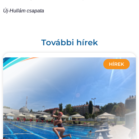
Új-Hullám csapata
További hírek
HÍREK