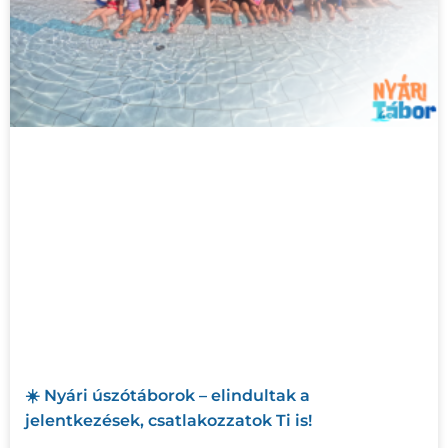
☀️ Nyári úszótáborok – elindultak a
jelentkezések, csatlakozzatok Ti is!