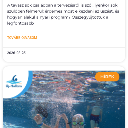
A tavasz sok családban a tervezésről is szól.Ilyenkor sok
szülőben felmerül: érdemes most elkezdeni az úszást, és
hogyan alakul a nyári program? Összegyűjtöttük a
legfontosabb
TOVÁBB OLVASOM
2026-03-25
HÍREK