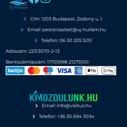
Cím: 1203 Budapest, Zodony u. 1.
Email: pesterzsebet@uj-hullam.hu
Telefon: 06 30 205 5251
Adószám: 22313070-2-13
Bankszámlaszám: 11705998-21275100
Email: info@visitus.hu
Telefon: +36 30 694 3034