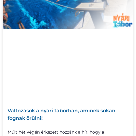
Változások a nyári táborban, aminek sokan
fognak örülni!
Múlt hét végén érkezett hozzánk a hír, hogy a