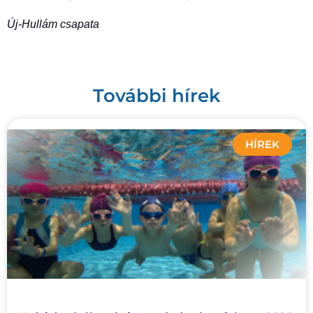
Új-Hullám csapata
További hírek
HÍREK