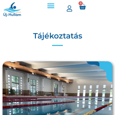
0
Tájékoztatás