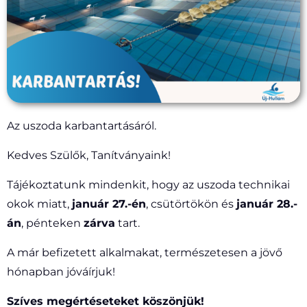
Az uszoda karbantartásáról.
Kedves Szülők, Tanítványaink!
Tájékoztatunk mindenkit, hogy az uszoda technikai
okok miatt,
január 27.-én
, csütörtökön és
január 28.-
án
, pénteken
zárva
tart.
A már befizetett alkalmakat, természetesen a jövő
hónapban jóváírjuk!
Szíves megértéseteket köszönjük!