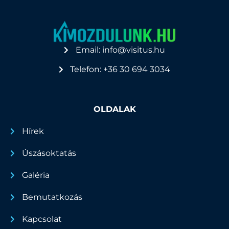
Email: info@visitus.hu
Telefon: +36 30 694 3034
OLDALAK
Hírek
Úszásoktatás
Galéria
Bemutatkozás
Kapcsolat