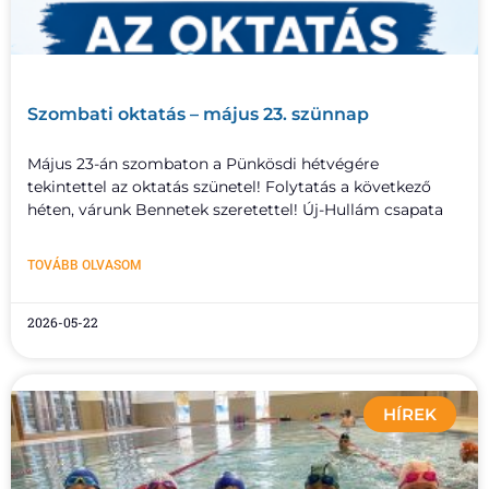
Szombati oktatás – május 23. szünnap
Május 23-án szombaton a Pünkösdi hétvégére
tekintettel az oktatás szünetel! Folytatás a következő
héten, várunk Bennetek szeretettel! Új-Hullám csapata
TOVÁBB OLVASOM
2026-05-22
HÍREK