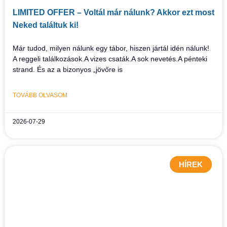
LIMITED OFFER – Voltál már nálunk? Akkor ezt most
Neked találtuk ki!
Már tudod, milyen nálunk egy tábor, hiszen jártál idén nálunk!
A reggeli találkozások.A vizes csaták.A sok nevetés.A pénteki
strand. És az a bizonyos „jövőre is
TOVÁBB OLVASOM
2026-07-29
HÍREK