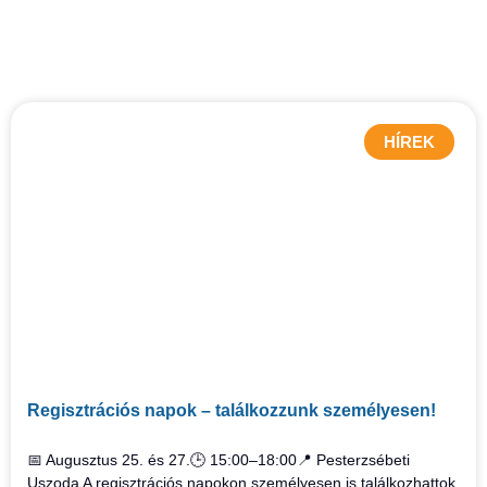
HÍREK
Regisztrációs napok – találkozzunk személyesen!
📅 Augusztus 25. és 27.🕒 15:00–18:00📍 Pesterzsébeti
Uszoda A regisztrációs napokon személyesen is találkozhattok