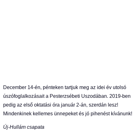
December 14-én, pénteken tartjuk meg az idei év utolsó
úszófoglalkozásait a Pesterzsébeti Uszodában.
2019-ben
pedig az első oktatási óra január 2-án, szerdán lesz!
Mindenkinek kellemes ünnepeket és jó pihenést kívánunk!
Új-Hullám csapata