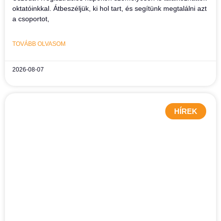
oktatóinkkal. Átbeszéljük, ki hol tart, és segítünk megtalálni azt
a csoportot,
TOVÁBB OLVASOM
2026-08-07
HÍREK