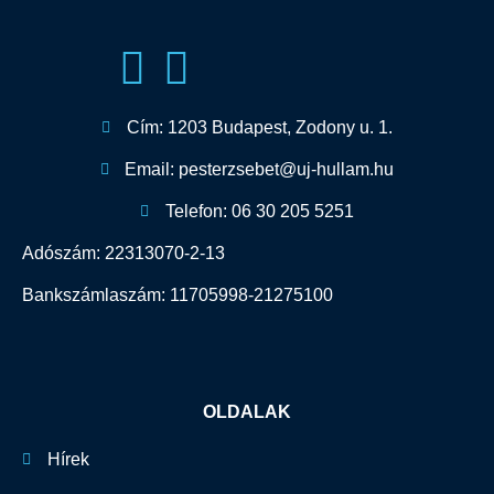
Cím: 1203 Budapest, Zodony u. 1.
Email: pesterzsebet@uj-hullam.hu
Telefon: 06 30 205 5251
Adószám: 22313070-2-13
Bankszámlaszám: 11705998-21275100
OLDALAK
Hírek