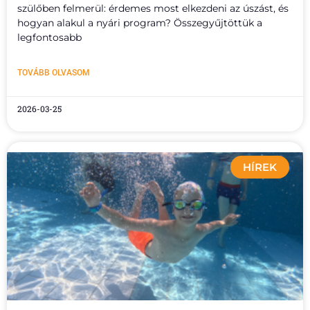
szülőben felmerül: érdemes most elkezdeni az úszást, és
hogyan alakul a nyári program? Összegyűjtöttük a
legfontosabb
TOVÁBB OLVASOM
2026-03-25
HÍREK