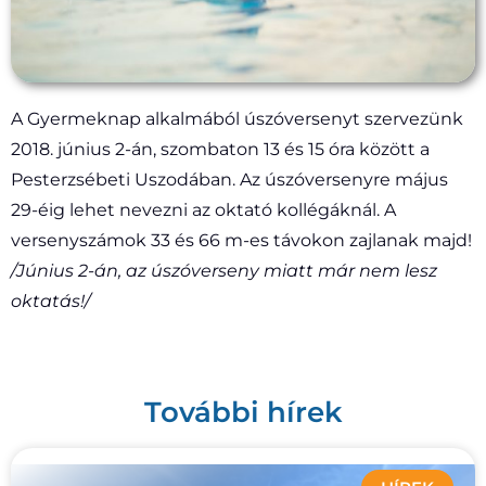
A Gyermeknap alkalmából úszóversenyt szervezünk
2018. június 2-án, szombaton 13 és 15 óra között a
Pesterzsébeti Uszodában.
Az úszóversenyre május
29-éig lehet nevezni az oktató kollégáknál. A
versenyszámok 33 és 66 m-es távokon zajlanak majd!
/Június 2-án, az úszóverseny miatt már nem lesz
oktatás!/
További hírek