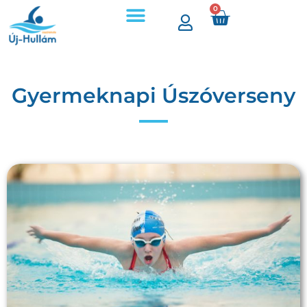
0
Gyermeknapi Úszóverseny