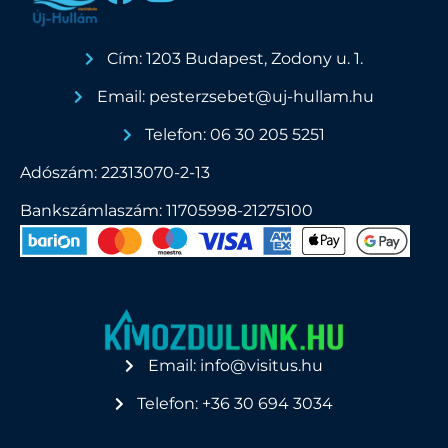
Cím: 1203 Budapest, Zodony u. 1.
Email: pesterzsebet@uj-hullam.hu
Telefon: 06 30 205 5251
Adószám: 22313070-2-13
Bankszámlaszám: 11705998-21275100
Email: info@visitus.hu
Telefon: +36 30 694 3034