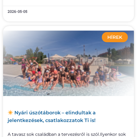
2026-05-05
HÍREK
Nyári úszótáborok – elindultak a
jelentkezések, csatlakozzatok Ti is!
A tavasz sok családban a tervezésről is szól.Ilyenkor sok