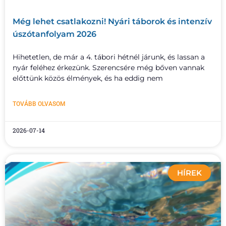
Még lehet csatlakozni! Nyári táborok és intenzív
úszótanfolyam 2026
Hihetetlen, de már a 4. tábori hétnél járunk, és lassan a
nyár feléhez érkezünk. Szerencsére még bőven vannak
előttünk közös élmények, és ha eddig nem
TOVÁBB OLVASOM
2026-07-14
HÍREK