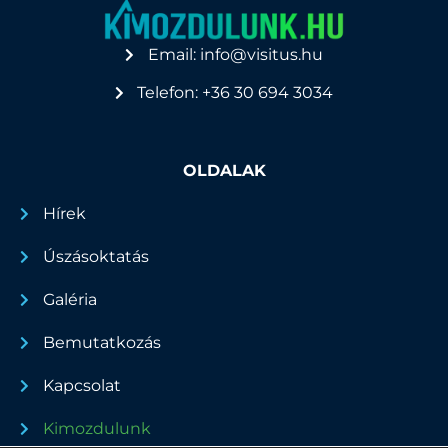
Email: info@visitus.hu
Telefon: +36 30 694 3034
OLDALAK
Hírek
Úszásoktatás
Galéria
Bemutatkozás
Kapcsolat
Kimozdulunk