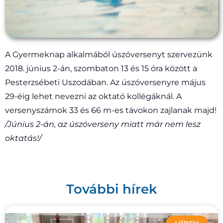
A Gyermeknap alkalmából úszóversenyt szervezünk
2018. június 2-án, szombaton 13 és 15 óra között a
Pesterzsébeti Uszodában.
Az úszóversenyre május
29-éig lehet nevezni az oktató kollégáknál. A
versenyszámok 33 és 66 m-es távokon zajlanak majd!
/Június 2-án, az úszóverseny miatt már nem lesz
oktatás!/
További hírek