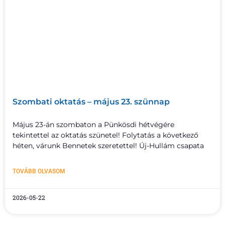
Szombati oktatás – május 23. szünnap
Május 23-án szombaton a Pünkösdi hétvégére
tekintettel az oktatás szünetel! Folytatás a következő
héten, várunk Bennetek szeretettel! Új-Hullám csapata
TOVÁBB OLVASOM
2026-05-22