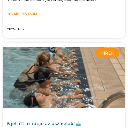
TOVÁBB OLVASOM
2025-11-02
HÍREK
5 jel, itt az ideje az úszásnak!