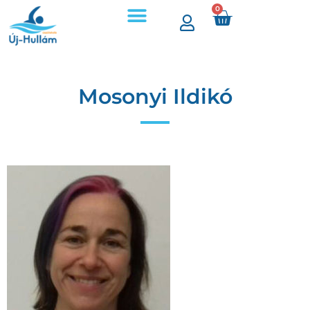
0
Mosonyi Ildikó