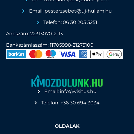
Email: pesterzsebet@uj-hullam.hu
Telefon: 06 30 205 5251
Adószám: 22313070-2-13
Bankszámlaszám: 11705998-21275100
Email: info@visitus.hu
Telefon: +36 30 694 3034
OLDALAK