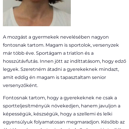
A mozgást a gyermekek nevelésében nagyon
fontosnak tartom. Magam is sportolok, versenyzek
már több éve. Sportágam a triatlon és a
hosszútávfutás. Innen jött az indíttatásom, hogy edző
legyek. Szeretném átadni a gyerekeknek mindazt,
amit eddig én magam is tapasztaltam senior
versenyzőként.
Fontosnak tartom, hogy a gyerekeknek ne csak a
sportteljesítményük növekedjen, hanem javuljon a
képességük, készségük, hogy a szellemi és lelki
egyensúlyuk folyamatosan megmaradjon. Később az