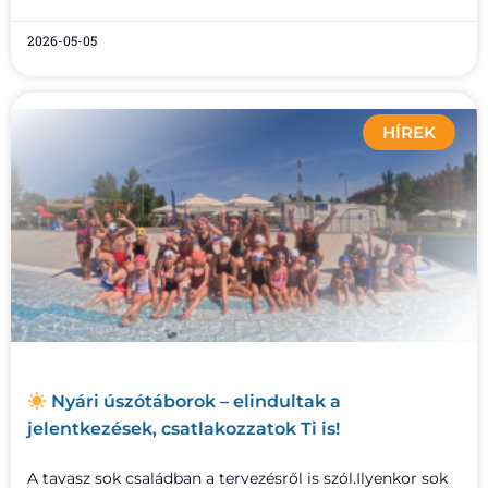
2026-05-05
HÍREK
Nyári úszótáborok – elindultak a
jelentkezések, csatlakozzatok Ti is!
A tavasz sok családban a tervezésről is szól.Ilyenkor sok