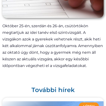
Október 25-én, szerdán és 26-án, csütörtökön
megtartjuk az idei tanév első szintvizsgáit. A
vizsgákon azok a gyerekek vehetnek részt, akik heti
két alkalommal járnak úszótanfolyamra. Amennyiben
az oktató úgy dönt, hogy a gyermek még nem áll
készen az aktuális vizsgára, akkor egy későbbi
időpontban végezheti el a vizsgafeladatokat.
További hírek