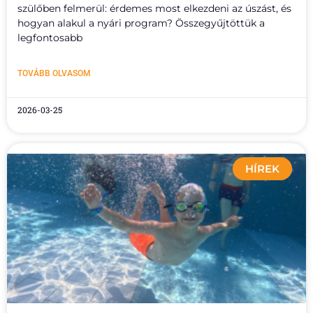
szülőben felmerül: érdemes most elkezdeni az úszást, és
hogyan alakul a nyári program? Összegyűjtöttük a
legfontosabb
TOVÁBB OLVASOM
2026-03-25
HÍREK