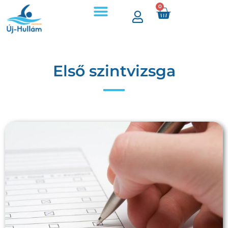
0
Első szintvizsga