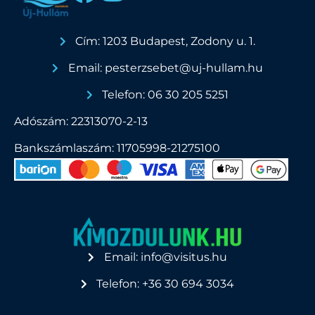
Cím: 1203 Budapest, Zodony u. 1.
Email: pesterzsebet@uj-hullam.hu
Telefon: 06 30 205 5251
Adószám: 22313070-2-13
Bankszámlaszám: 11705998-21275100
Email: info@visitus.hu
Telefon: +36 30 694 3034