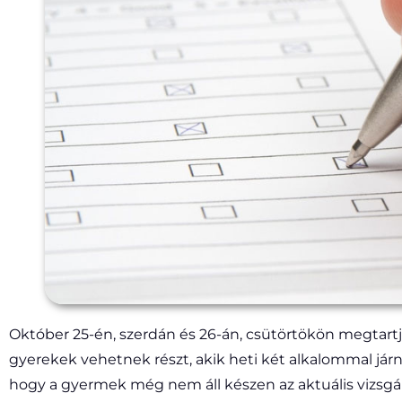
Október 25-én, szerdán és 26-án, csütörtökön megtartjuk
gyerekek vehetnek részt, akik heti két alkalommal já
hogy a gyermek még nem áll készen az aktuális vizsgá