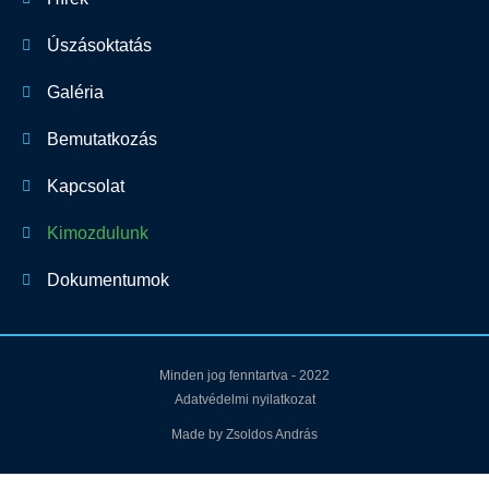
Úszásoktatás
Galéria
Bemutatkozás
Kapcsolat
Kimozdulunk
Dokumentumok
Minden jog fenntartva - 2022
Adatvédelmi nyilatkozat
Made by Zsoldos András