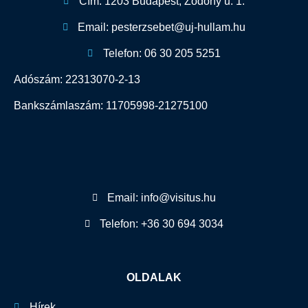
Cím: 1203 Budapest, Zodony u. 1.
Email: pesterzsebet@uj-hullam.hu
Telefon: 06 30 205 5251
Adószám: 22313070-2-13
Bankszámlaszám: 11705998-21275100
Email: info@visitus.hu
Telefon: +36 30 694 3034
OLDALAK
Hírek