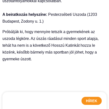
úszótanfolyamokkal kapcsolatban.
A beiratkozás helyszíne:
Pesterzsébeti Uszoda (1203
Budapest, Zodony u. 1.)
Próbálják ki, hogy mennyire tetszik a gyermekének az
uszoda légköre. Az úszás ráadásul minden sport alapja,
tehát ha nem is a következő Hosszú Katinkát hozza le
közénk, később bármely más sportban jól jöhet, hogy a
gyermeke úszott.
HÍREK