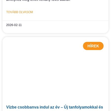
TOVÁBB OLVASOM
2026-02-11
HÍREK
Vízbe csobbanva indul az év – Új tanfolyamokkal és