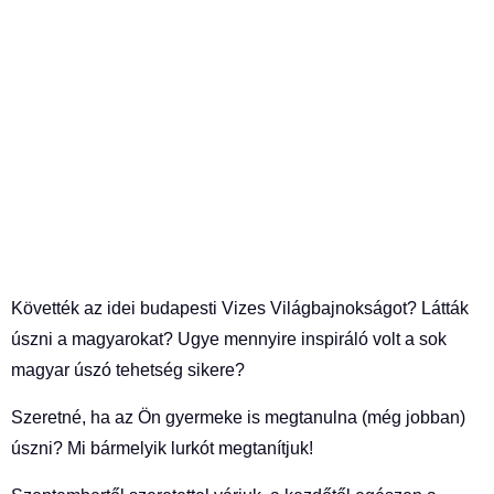
Követték az idei budapesti Vizes Világbajnokságot? Látták
úszni a magyarokat? Ugye mennyire inspiráló volt a sok
magyar úszó tehetség sikere?
Szeretné, ha az Ön gyermeke is megtanulna (még jobban)
úszni? Mi bármelyik lurkót megtanítjuk!