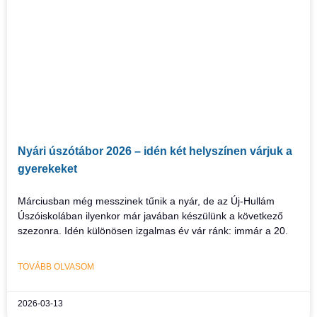
Nyári úszótábor 2026 – idén két helyszínen várjuk a
gyerekeket
Márciusban még messzinek tűnik a nyár, de az Új-Hullám
Úszóiskolában ilyenkor már javában készülünk a következő
szezonra. Idén különösen izgalmas év vár ránk: immár a 20.
TOVÁBB OLVASOM
2026-03-13