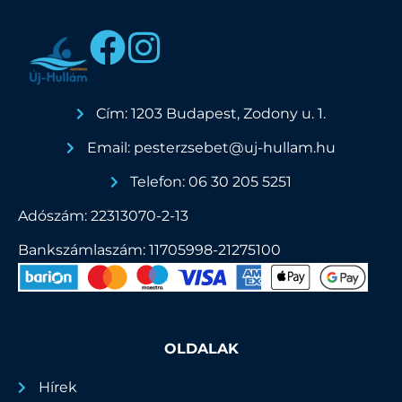
Cím: 1203 Budapest, Zodony u. 1.
Email: pesterzsebet@uj-hullam.hu
Telefon: 06 30 205 5251
Adószám: 22313070-2-13
Bankszámlaszám: 11705998-21275100
OLDALAK
Hírek