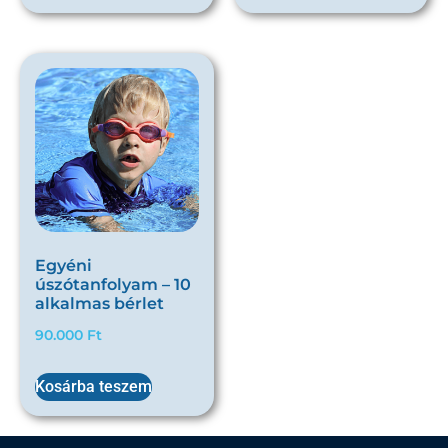
Egyéni
úszótanfolyam – 10
alkalmas bérlet
90.000
Ft
Kosárba teszem