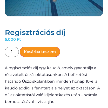
Regisztrációs díj
5.000
Ft
Kosárba teszem
A regisztrációs díj egy kaució, amely garantálja a
részvételt úszásoktatásunkon. A befizetési
határidő Úszóiskolánkban minden hónap 10-e, a
kaució addig is fenntartja a helyet az oktatáson. A
díj az oktatásról való kijelentkezés után – számla
bemutatásával – visszajár.