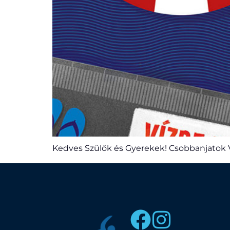
Kedves Szülők és Gyerekek! Csobbanjatok V