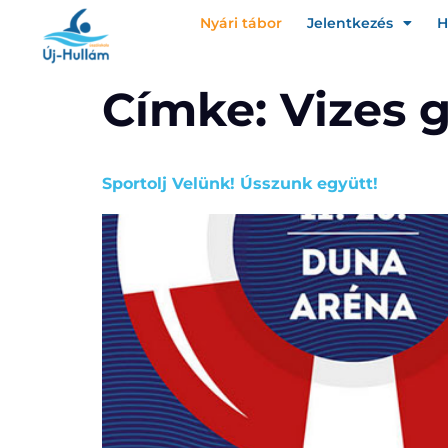
Nyári tábor
Jelentkezés
H
Címke:
Vizes 
Sportolj Velünk! Ússzunk együtt!