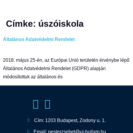
Címke:
úszóiskola
Általános Adatvédelmi Rendelet
2018. május 25-én, az Európai Unió területén érvénybe lépő
Általános Adatvédelmi Rendelet (GDPR) alapján
módosítottuk az általános és
Cím: 1203 Budapest, Zodony u. 1.
Email: pesterzsebet@uj-hullam.hu