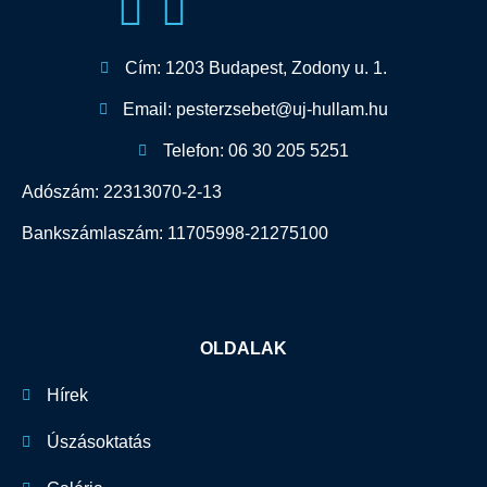
Cím: 1203 Budapest, Zodony u. 1.
Email: pesterzsebet@uj-hullam.hu
Telefon: 06 30 205 5251
Adószám: 22313070-2-13
Bankszámlaszám: 11705998-21275100
OLDALAK
Hírek
Úszásoktatás