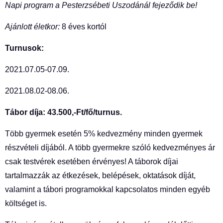
Napi program a Pesterzsébeti Uszodánál fejeződik be!
Ajánlott életkor:
8 éves kortól
Turnusok:
2021.07.05-07.09.
2021.08.02-08.06.
Tábor díja: 43.500,-Ft/fő/turnus.
Több gyermek esetén 5% kedvezmény minden gyermek
részvételi díjából. A több gyermekre szóló kedvezményes ár
csak testvérek esetében érvényes! A táborok díjai
tartalmazzák az étkezések, belépések, oktatások díját,
valamint a tábori programokkal kapcsolatos minden egyéb
költséget is.