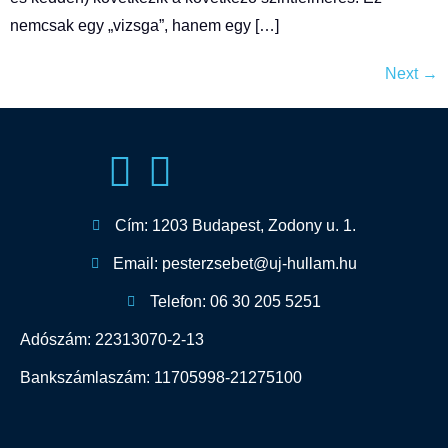
nemcsak egy „vizsga”, hanem egy […]
Next
→
Cím: 1203 Budapest, Zodony u. 1.
Email: pesterzsebet@uj-hullam.hu
Telefon: 06 30 205 5251
Adószám: 22313070-2-13
Bankszámlaszám: 11705998-21275100