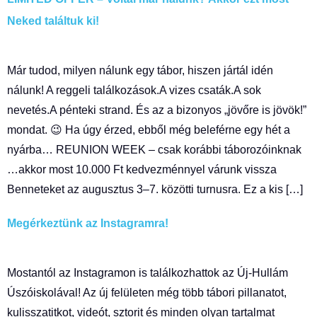
Neked találtuk ki!
Már tudod, milyen nálunk egy tábor, hiszen jártál idén
nálunk! A reggeli találkozások.A vizes csaták.A sok
nevetés.A pénteki strand. És az a bizonyos „jövőre is jövök!”
mondat. 😉 Ha úgy érzed, ebből még beleférne egy hét a
nyárba… REUNION WEEK – csak korábbi táborozóinknak
…akkor most 10.000 Ft kedvezménnyel várunk vissza
Benneteket az augusztus 3–7. közötti turnusra. Ez a kis […]
Megérkeztünk az Instagramra!
Mostantól az Instagramon is találkozhattok az Új-Hullám
Úszóiskolával! Az új felületen még több tábori pillanatot,
kulisszatitkot, videót, sztorit és minden olyan tartalmat