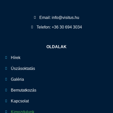
Email: info@visitus.hu
Telefon: +36 30 694 3034
OLDALAK
Hírek
Úszásoktatás
Galéria
Bemutatkozás
Kapcsolat
Kimozdulunk