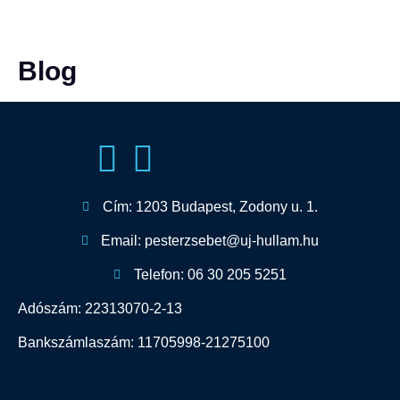
Blog
Cím: 1203 Budapest, Zodony u. 1.
Email: pesterzsebet@uj-hullam.hu
Telefon: 06 30 205 5251
Adószám: 22313070-2-13
Bankszámlaszám: 11705998-21275100