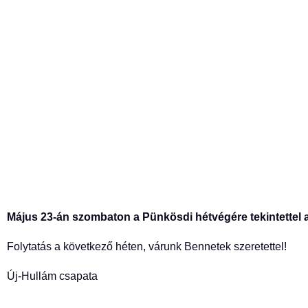
Május 23-án szombaton a Pünkösdi hétvégére tekintettel a
Folytatás a következő héten, várunk Bennetek szeretettel!
Új-Hullám csapata