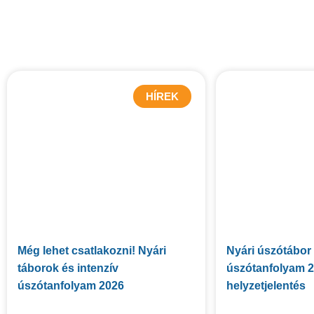
HÍREK
Még lehet csatlakozni! Nyári
Nyári úszótábor 
táborok és intenzív
úszótanfolyam 20
úszótanfolyam 2026
helyzetjelentés