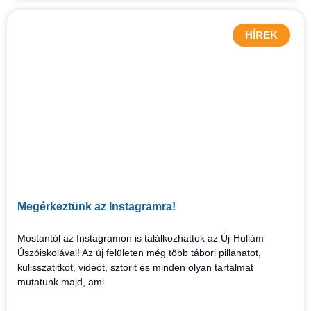
HÍREK
Megérkeztünk az Instagramra!
Mostantól az Instagramon is találkozhattok az Új-Hullám
Úszóiskolával! Az új felületen még több tábori pillanatot,
kulisszatitkot, videót, sztorit és minden olyan tartalmat
mutatunk majd, ami