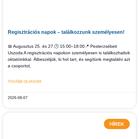
Regisztrációs napok – találkozzunk személyesen!
📅 Augusztus 25. és 27.🕒 15:00–18:00📍 Pesterzsébeti
Uszoda A regisztrációs napokon személyesen is találkozhattok
oktatóinkkal. Átbeszéljük, ki hol tart, és segítünk megtalálni azt
a csoportot,
TOVÁBB OLVASOM
2026-08-07
HÍREK