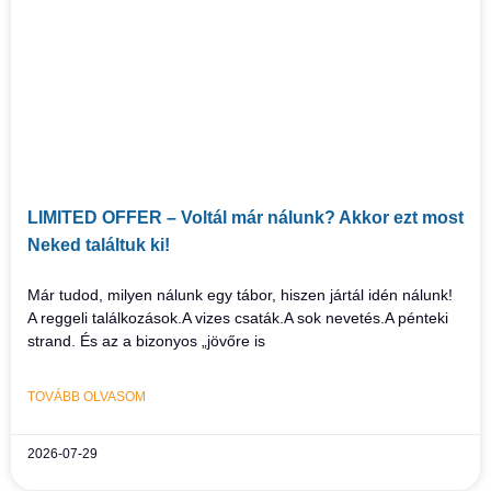
LIMITED OFFER – Voltál már nálunk? Akkor ezt most
Neked találtuk ki!
Már tudod, milyen nálunk egy tábor, hiszen jártál idén nálunk!
A reggeli találkozások.A vizes csaták.A sok nevetés.A pénteki
strand. És az a bizonyos „jövőre is
TOVÁBB OLVASOM
2026-07-29