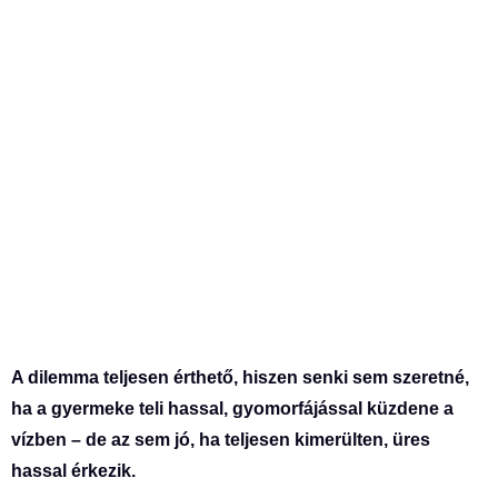
A dilemma teljesen érthető, hiszen senki sem szeretné,
ha a gyermeke teli hassal, gyomorfájással küzdene a
vízben – de az sem jó, ha teljesen kimerülten, üres
hassal érkezik.