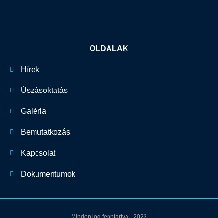
OLDALAK
Hírek
Úszásoktatás
Galéria
Bemutatkozás
Kapcsolat
Dokumentumok
Minden jog fenntartva - 2022