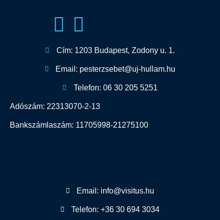
Cím: 1203 Budapest, Zodony u. 1.
Email: pesterzsebet@uj-hullam.hu
Telefon: 06 30 205 5251
Adószám: 22313070-2-13
Bankszámlaszám: 11705998-21275100
Email: info@visitus.hu
Telefon: +36 30 694 3034