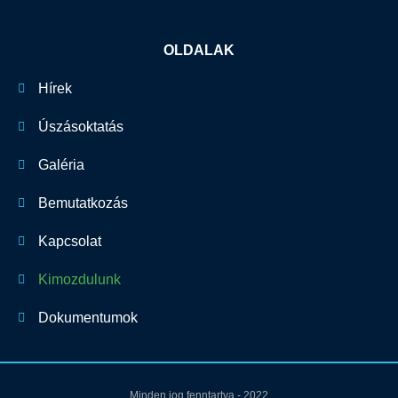
OLDALAK
Hírek
Úszásoktatás
Galéria
Bemutatkozás
Kapcsolat
Kimozdulunk
Dokumentumok
Minden jog fenntartva - 2022