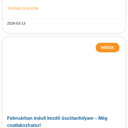
TOVÁBB OLVASOM
2026-03-13
HÍREK
Februárban indult kezdő úszótanfolyam – Még
csatlakozhatsz!