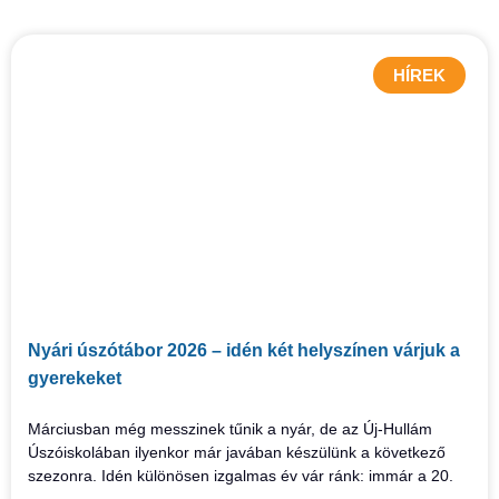
HÍREK
Nyári úszótábor 2026 – idén két helyszínen várjuk a
gyerekeket
Márciusban még messzinek tűnik a nyár, de az Új-Hullám
Úszóiskolában ilyenkor már javában készülünk a következő
szezonra. Idén különösen izgalmas év vár ránk: immár a 20.