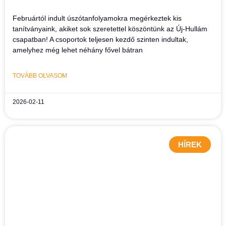
Februártól indult úszótanfolyamokra megérkeztek kis
tanítványaink, akiket sok szeretettel köszöntünk az Új-Hullám
csapatban! A csoportok teljesen kezdő szinten indultak,
amelyhez még lehet néhány fővel bátran
TOVÁBB OLVASOM
2026-02-11
HÍREK