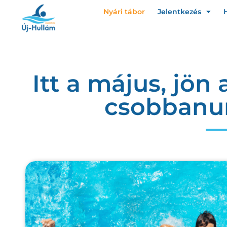
Nyári tábor
Jelentkezés
Itt a május, jön
csobbanu