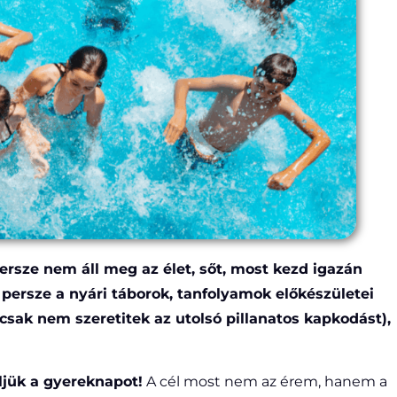
rsze nem áll meg az élet, sőt, most kezd igazán
 persze a nyári táborok, tanfolyamok előkészületei
 csak nem szeretitek az utolsó pillanatos kapkodást),
ljük a gyereknapot!
A cél most nem az érem, hanem a