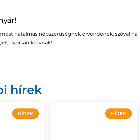
nyár!
most hatalmas népszerűségnek örvendenek, szóval ha
lyek gyorsan fogynak!
i hírek
HÍREK
HÍREK