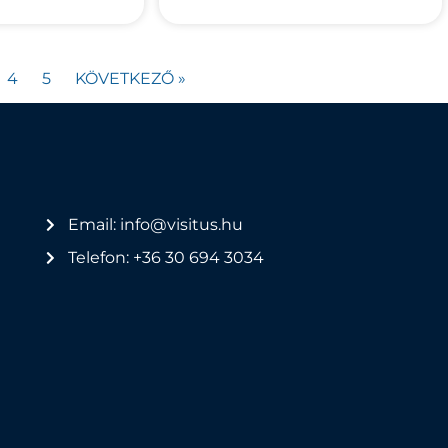
4
5
KÖVETKEZŐ »
Email: info@visitus.hu
Telefon: +36 30 694 3034