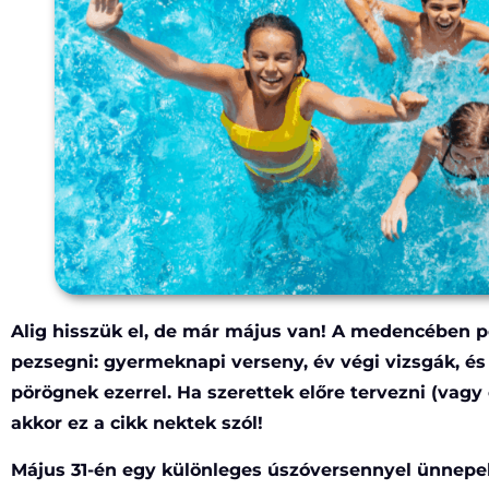
Alig hisszük el, de már május van! A medencében pe
pezsegni: gyermeknapi verseny, év végi vizsgák, és
pörögnek ezerrel. Ha szerettek előre tervezni (vagy
akkor ez a cikk nektek szól!
Május 31-én egy különleges úszóversennyel ünnepe