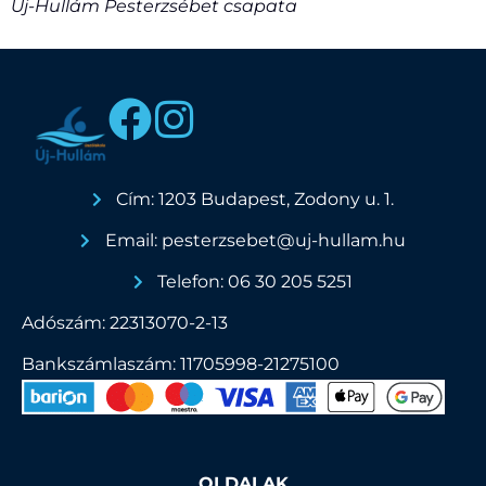
Új-Hullám Pesterzsébet csapata
Cím: 1203 Budapest, Zodony u. 1.
Email: pesterzsebet@uj-hullam.hu
Telefon: 06 30 205 5251
Adószám: 22313070-2-13
Bankszámlaszám: 11705998-21275100
OLDALAK