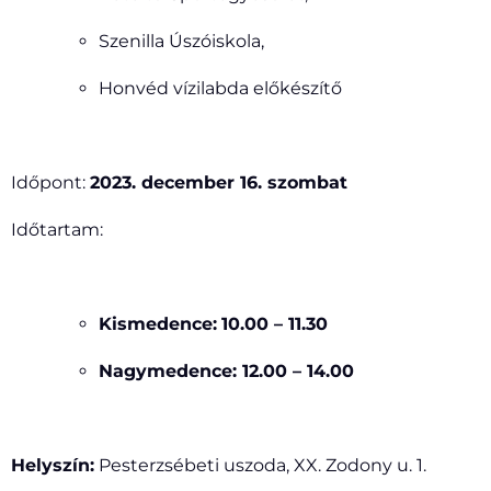
Szenilla Úszóiskola,
Honvéd vízilabda előkészítő
Időpont:
2023. december 16. szombat
Időtartam:
Kismedence:
10.00 – 11.30
Nagymedence: 12.00 – 14.00
Helyszín:
Pesterzsébeti uszoda, XX. Zodony u. 1.