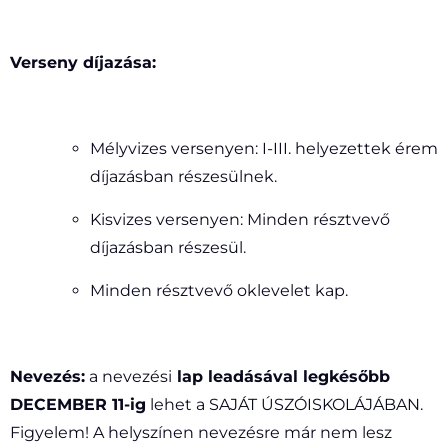
Verseny díjazása:
Mélyvizes versenyen: I-III. helyezettek érem
díjazásban részesülnek.
Kisvizes versenyen: Minden résztvevő
díjazásban részesül.
Minden résztvevő oklevelet kap.
Nevezés:
a nevezési
lap leadásával legkésőbb
DECEMBER 11-ig
lehet a SAJÁT ÚSZÓISKOLÁJÁBAN.
Figyelem! A helyszínen nevezésre már nem lesz