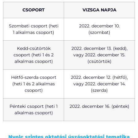
CSOPORT
VIZSGA NAPJA
Szombati csoport (heti
2022. december 10.
1 alkalmas csoport)
(szombat)
Kedd-csütörtök
2022. december 13. (kedd),
csoport (heti 1 és 2
vagy 2022. december 15.
alkalmas csoport)
(csütörtök)
Hétfő-szerda csoport
2022. december 12. (hétfő),
(heti 1 és 2 alkalmas
vagy 2022. december 14.
csoport)
(szerda)
Pénteki csoport (heti 1
2022. december 16. (péntek)
alkalmas csoport)
Nyolc szintes oktatási úszásoktatási tematika