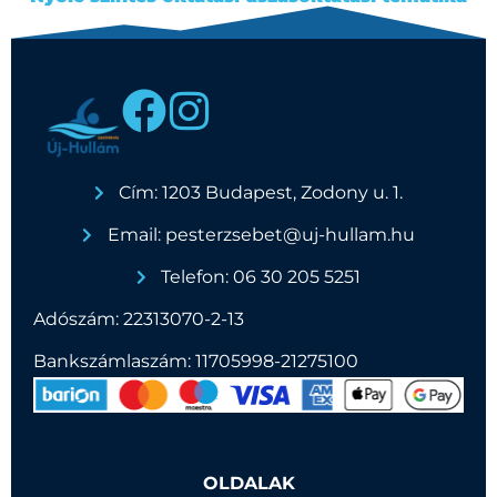
Cím: 1203 Budapest, Zodony u. 1.
Email: pesterzsebet@uj-hullam.hu
Telefon: 06 30 205 5251
Adószám: 22313070-2-13
Bankszámlaszám: 11705998-21275100
OLDALAK