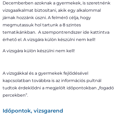
Decemberben azoknak a gyermekek, is szeretnénk
vizsgaalkalmat biztosítani, akik egy alkalommal
járnak hozzánk úszni. A felmérő célja, hogy
megmutassuk hol tartunk a 8 szintes
tematikánkban. A szempontrendszer ide kattintva
érhető el. A vizsgára külön készülni nem kell!
A vizsgára külön készülni nem kell!
A vizsgákkal és a gyermekek fejlődésével
kapcsolatban továbbra is az információs pultnál
tudtok érdeklődni a megjelölt időpontokban „fogadó
percekben”.
Időpontok, vizsgarend