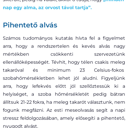
nap egy alma, az orvost távol tartja”.
Pihentető alvás
Számos tudományos kutatás hívta fel a figyelmet
arra, hogy a rendszertelen és kevés alvás nagy
mértékben csökkenti szervezetünk
ellenállóképességét. Tévhit, hogy télen csakis meleg
takaróval és minimum 23 Celsius-fokos
szobahőmérsékletben lehet jól aludni. Figyeljünk
arra, hogy lefekvés előtt jól szellőztessük ki a
helyiséget, a szoba hőmérsékletét pedig bátran
állítsuk 21-22 fokra, ha meleg takarót választunk, nem
fogunk megfázni. Az esti meseolvasás segít a napi
stressz feldolgozásában, amely elősegíti a pihentető,
nyugodt alvást.