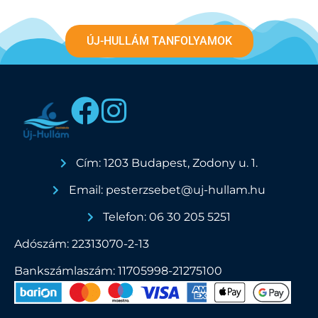
ÚJ-HULLÁM TANFOLYAMOK
Cím: 1203 Budapest, Zodony u. 1.
Email: pesterzsebet@uj-hullam.hu
Telefon: 06 30 205 5251
Adószám: 22313070-2-13
Bankszámlaszám: 11705998-21275100