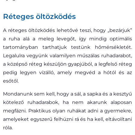
Réteges öltözködés
A réteges öltözködés lehetővé teszi, hogy „bezárjuk”
a ruha alá a meleg levegőt, így mindig optimális
tartományban tarthatjuk testünk hőmérsékletét.
Legalulra vegyünk valamilyen műszálas ruhadarabot,
a középső réteg készüljön gyapjúból, a legfelső réteg
pedig legyen vízálló, amely megvéd a hótól és az
esőtől.
Mondanunk sem kell, hogy a sál, a sapka és a kesztyű
kötelező ruhadarabok, ha nem akarunk alaposan
megfázni. Praktikus olyan ruhákat adni a gyermekre,
amelyeket egyszerű felhúzni rá és ha kell, eltávolítani
róla.