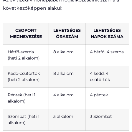
következőképpen alakul:
CSOPORT
LEHETSÉGES
LEHETSÉGES
MEGNEVEZÉSE
ÓRASZÁM
NAPOK SZÁMA
Hétfő-szerda
8 alkalom
4 hétfő, 4 szerda
(heti 2 alkalom)
Kedd-csütörtök
8 alkalom
4 kedd, 4
(heti 2 alkalom)
csütörtök
Péntek (heti 1
4 alkalom
4 péntek
alkalom)
Szombat (heti 1
3 alkalom
3 Szombat
alkalom)