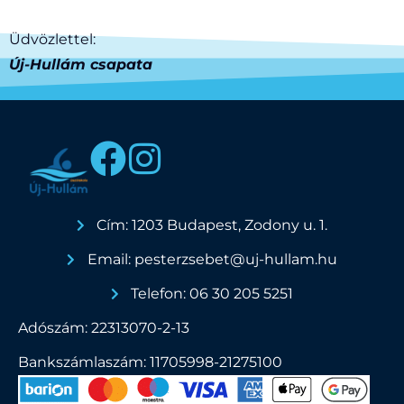
Üdvözlettel:
Új-Hullám csapata
Cím: 1203 Budapest, Zodony u. 1.
Email: pesterzsebet@uj-hullam.hu
Telefon: 06 30 205 5251
Adószám: 22313070-2-13
Bankszámlaszám: 11705998-21275100