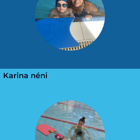
Karina néni