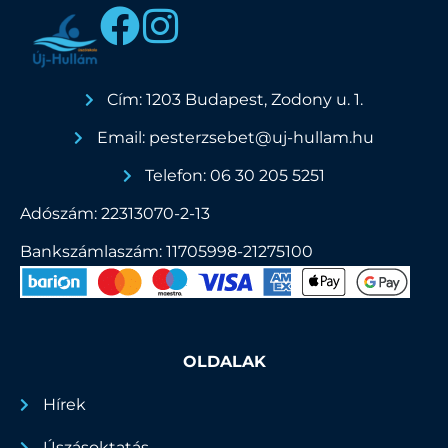
Cím: 1203 Budapest, Zodony u. 1.
Email: pesterzsebet@uj-hullam.hu
Telefon: 06 30 205 5251
Adószám: 22313070-2-13
Bankszámlaszám: 11705998-21275100
OLDALAK
Hírek
Úszásoktatás