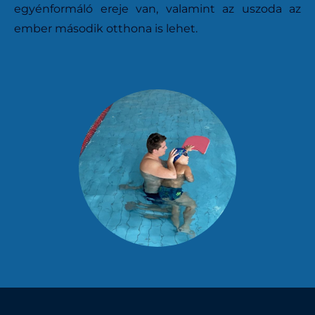
egyénformáló ereje van, valamint az uszoda az
ember második otthona is lehet.