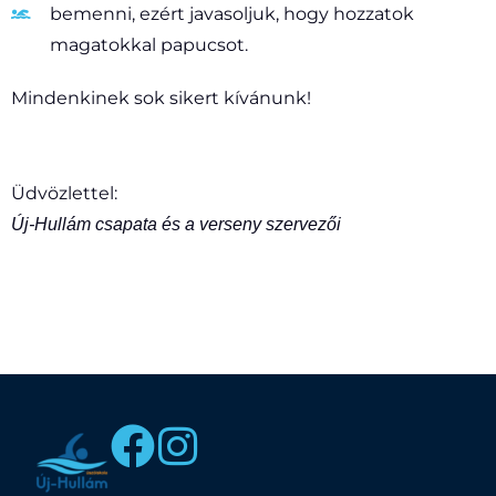
bemenni, ezért javasoljuk, hogy hozzatok
magatokkal papucsot.
Mindenkinek sok sikert kívánunk!
Üdvözlettel:
Új-Hullám csapata és a verseny szervezői