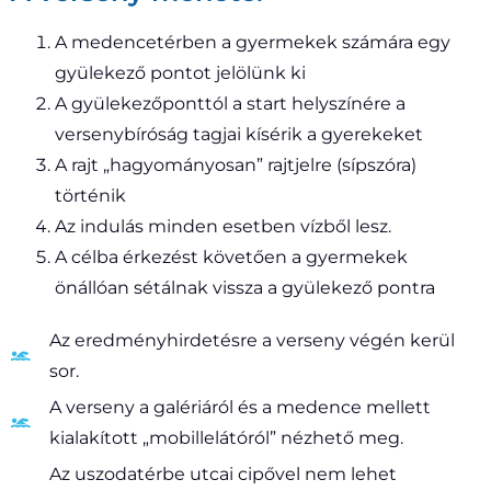
A medencetérben a gyermekek számára egy
gyülekező pontot jelölünk ki
A gyülekezőponttól a start helyszínére a
versenybíróság tagjai kísérik a gyerekeket
A rajt „hagyományosan” rajtjelre (sípszóra)
történik
Az indulás minden esetben vízből lesz.
A célba érkezést követően a gyermekek
önállóan sétálnak vissza a gyülekező pontra
Az eredményhirdetésre a verseny végén kerül
sor.
A verseny a galériáról és a medence mellett
kialakított „mobillelátóról” nézhető meg.
Az uszodatérbe utcai cipővel nem lehet