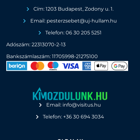
Cím: 1203 Budapest, Zodony u. 1.
Email: pesterzsebet@uj-hullam.hu
Telefon: 06 30 205 5251
Adószám: 22313070-2-13
Bankszámlaszám: 11705998-21275100
Email: info@visitus.hu
Telefon: +36 30 694 3034