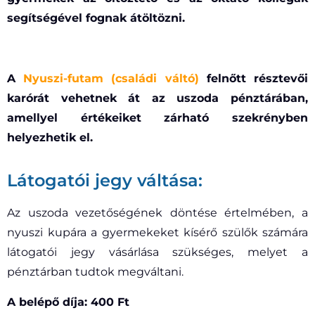
segítségével fognak átöltözni.
A
Nyuszi-futam (családi váltó)
felnőtt résztevői
karórát vehetnek át az uszoda pénztárában,
amellyel értékeiket zárható szekrényben
helyezhetik el.
Látogatói jegy váltása:
Az uszoda vezetőségének döntése értelmében, a
nyuszi kupára a gyermekeket kísérő szülők számára
látogatói jegy vásárlása szükséges, melyet a
pénztárban tudtok megváltani.
A belépő díja: 400 Ft