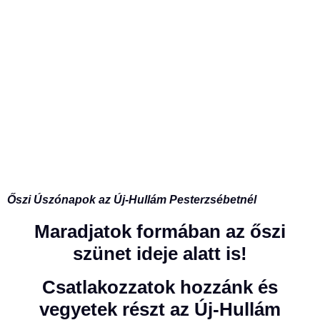
Őszi Úszónapok az Új-Hullám Pesterzsébetnél
Maradjatok formában az őszi
szünet ideje alatt is!
Csatlakozzatok hozzánk és
vegyetek részt az
Új-Hullám