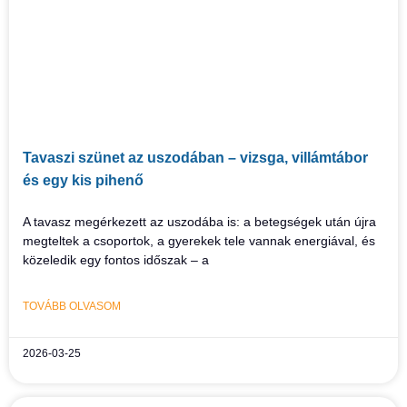
Tavaszi szünet az uszodában – vizsga, villámtábor
és egy kis pihenő
A tavasz megérkezett az uszodába is: a betegségek után újra
megteltek a csoportok, a gyerekek tele vannak energiával, és
közeledik egy fontos időszak – a
TOVÁBB OLVASOM
2026-03-25