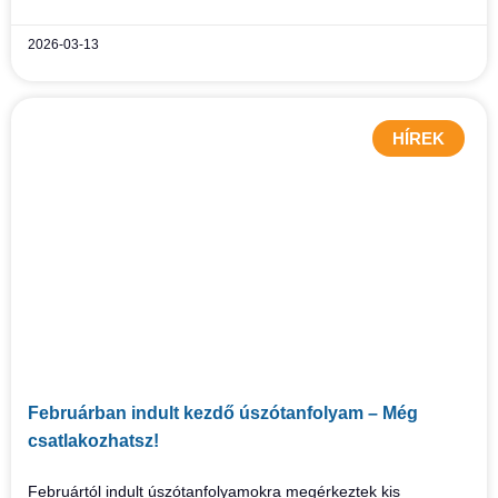
2026-03-13
HÍREK
Februárban indult kezdő úszótanfolyam – Még
csatlakozhatsz!
Februártól indult úszótanfolyamokra megérkeztek kis