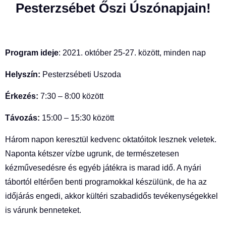
Pesterzsébet Őszi Úszónapjain
!
Program ideje
: 2021. október 25-27. között, minden nap
Helyszín:
Pesterzsébeti Uszoda
Érkezés:
7:30 – 8:00 között
Távozás:
15:00 – 15:30 között
Három napon keresztül kedvenc oktatóitok lesznek veletek.
Naponta kétszer vízbe ugrunk, de természetesen
kézművesedésre és egyéb játékra is marad idő. A nyári
tábortól eltérően benti programokkal készülünk, de ha az
időjárás engedi, akkor kültéri szabadidős tevékenységekkel
is várunk benneteket.