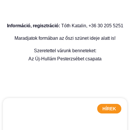
Információ, regisztráció:
Tóth Katalin, +36 30 205 5251
Maradjatok formában az őszi szünet ideje alatt is!
Szeretettel várunk benneteket:
Az Új-Hullám Pesterzsébet csapata
HÍREK