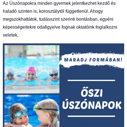
Az Úszónapokra minden gyermek jelentkezhet kezdő és
haladó szinten is, korosztálytól függetlenül. Ahogy
megszokhattátok, tudásszint szerinti bontásban, egyéni
képességeitekre odafigyelve fognak oktatóink foglalkozni
veletek.