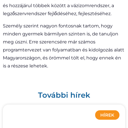
és hozzájárul többek között a vázizomrendszer, a
legzőszervrendszer fejlődéséhez, fejlesztéséhez.
Személy szerint nagyon fontosnak tartom, hogy
minden gyermek bármilyen szinten is, de tanuljon
meg úszni. Erre szerencsére már számos
programtervezet van folyamatban és kidolgozás alatt
Magyarországon, és örömmel tölt el, hogy ennek én
is a részese lehetek.
További hírek
HÍREK