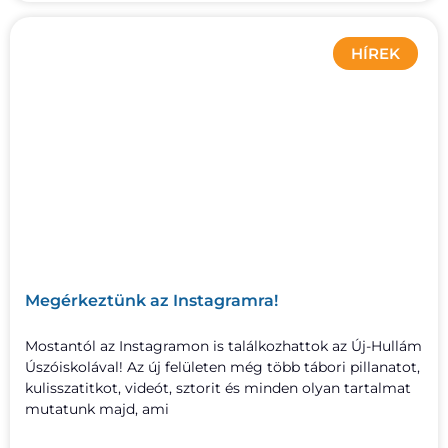
HÍREK
Megérkeztünk az Instagramra!
Mostantól az Instagramon is találkozhattok az Új-Hullám
Úszóiskolával! Az új felületen még több tábori pillanatot,
kulisszatitkot, videót, sztorit és minden olyan tartalmat
mutatunk majd, ami