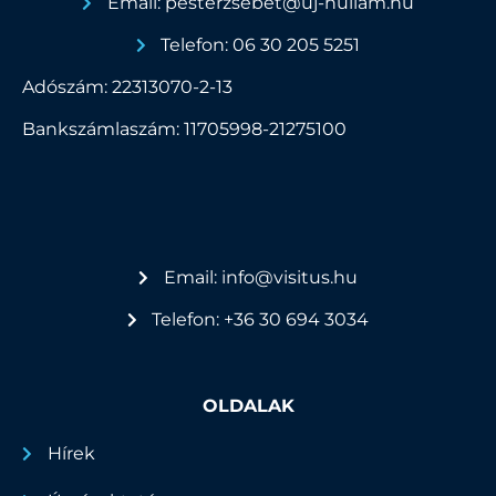
Email: pesterzsebet@uj-hullam.hu
Telefon: 06 30 205 5251
Adószám: 22313070-2-13
Bankszámlaszám: 11705998-21275100
Email: info@visitus.hu
Telefon: +36 30 694 3034
OLDALAK
Hírek