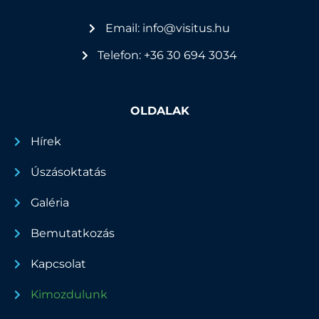
Email: info@visitus.hu
Telefon: +36 30 694 3034
OLDALAK
Hírek
Úszásoktatás
Galéria
Bemutatkozás
Kapcsolat
Kimozdulunk