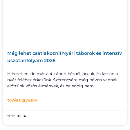
Még lehet csatlakozni! Nyári táborok és intenzív
úszótanfolyam 2026
Hihetetlen, de már a 4. tábori hétnél járunk, és lassan a
nyár feléhez érkezünk. Szerencsére még bőven vannak
előttünk közös élmények, és ha eddig nem
TOVÁBB OLVASOM
2026-07-14