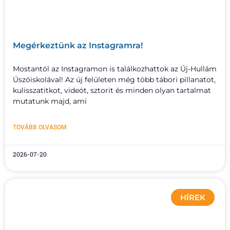
Megérkeztünk az Instagramra!
Mostantól az Instagramon is találkozhattok az Új-Hullám
Úszóiskolával! Az új felületen még több tábori pillanatot,
kulisszatitkot, videót, sztorit és minden olyan tartalmat
mutatunk majd, ami
TOVÁBB OLVASOM
2026-07-20
HÍREK