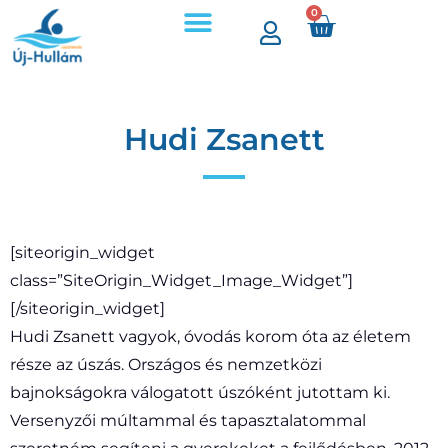
0
Hudi Zsanett
[siteorigin_widget
class=”SiteOrigin_Widget_Image_Widget”]
[/siteorigin_widget]
Hudi Zsanett vagyok, óvodás korom óta az életem
része az úszás. Országos és nemzetközi
bajnokságokra válogatott úszóként jutottam ki.
Versenyzői múltammal és tapasztalatommal