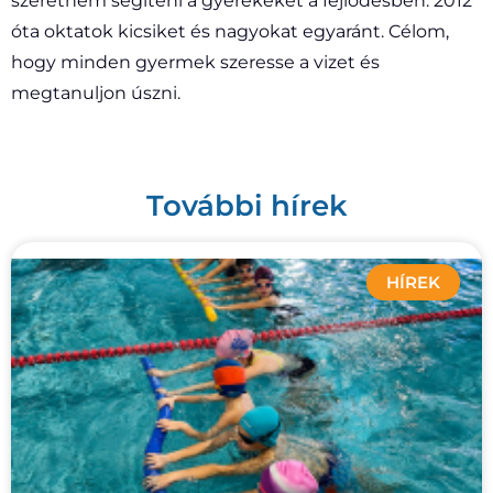
szeretném segíteni a gyerekeket a fejlődésben. 2012
óta oktatok kicsiket és nagyokat egyaránt. Célom,
hogy minden gyermek szeresse a vizet és
megtanuljon úszni.
További hírek
HÍREK