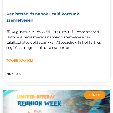
Regisztrációs napok – találkozzunk
személyesen!
Augusztus 25. és 27.
15:00–18:00
Pesterzsébeti
Uszoda A regisztrációs napokon személyesen is
találkozhattok oktatóinkkal. Átbeszéljük, ki hol tart, és
segítünk megtalálni azt a csoportot,
TOVÁBB OLVASOM
2026-08-07
HÍREK