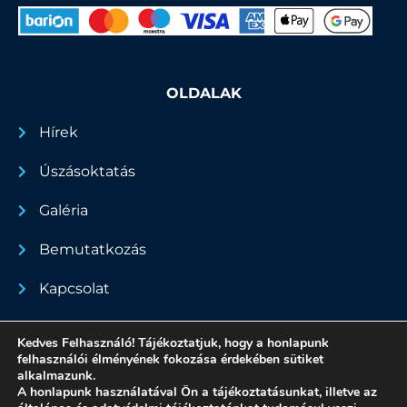
OLDALAK
Hírek
Úszásoktatás
Galéria
Bemutatkozás
Kapcsolat
Dokumentumok
Kedves Felhasználó! Tájékoztatjuk, hogy a honlapunk
felhasználói élményének fokozása érdekében sütiket
alkalmazunk.
A honlapunk használatával Ön a tájékoztatásunkat, illetve az
Minden jog fenntartva - 2022