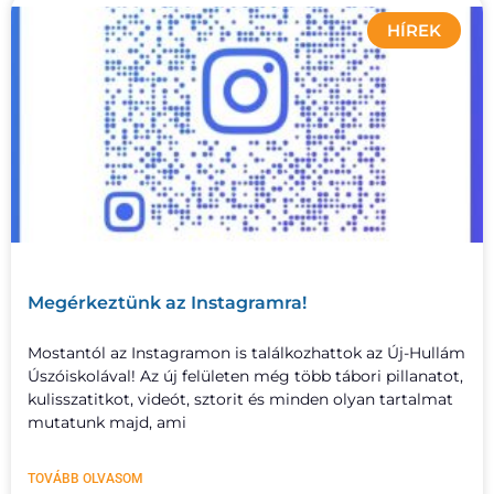
HÍREK
Megérkeztünk az Instagramra!
Mostantól az Instagramon is találkozhattok az Új-Hullám
Úszóiskolával! Az új felületen még több tábori pillanatot,
kulisszatitkot, videót, sztorit és minden olyan tartalmat
mutatunk majd, ami
TOVÁBB OLVASOM