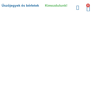
Úszójegyek és bérletek
Kimozdulunk!
0