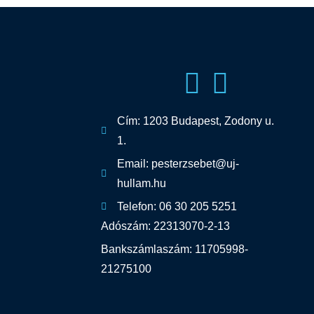
Cím: 1203 Budapest, Zodony u.
1.
Email: pesterzsebet@uj-
hullam.hu
Telefon: 06 30 205 5251
Adószám: 22313070-2-13
Bankszámlaszám: 11705998-
21275100