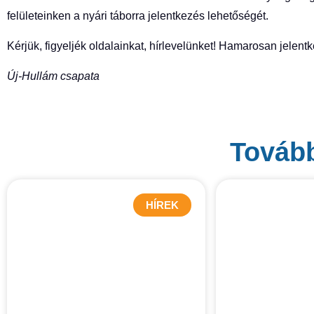
felületeinken a nyári táborra jelentkezés lehetőségét.
Kérjük, figyeljék oldalainkat, hírlevelünket! Hamarosan jelent
Új-Hullám csapata
Tovább
HÍREK